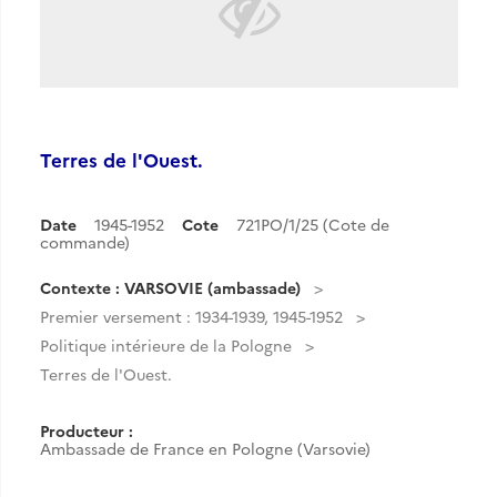
Terres de l'Ouest.
Date
1945-1952
Cote
721PO/1/25 (Cote de
commande)
Contexte : VARSOVIE (ambassade)
Premier versement : 1934-1939, 1945-1952
Politique intérieure de la Pologne
Terres de l'Ouest.
Producteur :
Ambassade de France en Pologne (Varsovie)