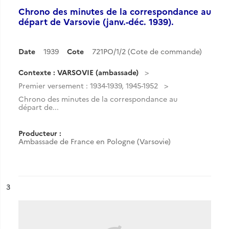
Chrono des minutes de la correspondance au
départ de Varsovie (janv.-déc. 1939).
Date
1939
Cote
721PO/1/2 (Cote de commande)
Contexte : VARSOVIE (ambassade)
Premier versement : 1934-1939, 1945-1952
Chrono des minutes de la correspondance au
départ de...
Producteur :
Ambassade de France en Pologne (Varsovie)
ésultat n°
3