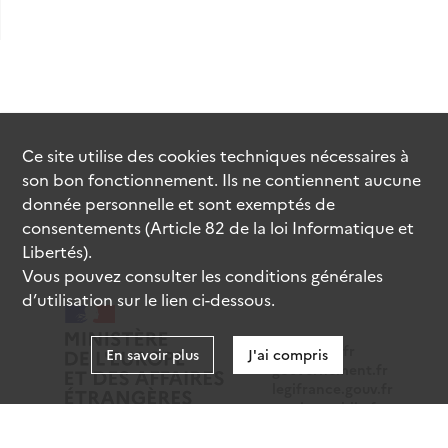
Ce site utilise des
cookies
techniques nécessaires à
son bon fonctionnement. Ils ne contiennent aucune
donnée personnelle et sont exemptés de
consentements (Article 82 de la loi Informatique et
Libertés).
Vous pouvez consulter les conditions générales
d’utilisation sur le lien ci-dessous.
data.gouv.fr
En savoir plus
J'ai compris
gouvernement.fr
legifrance.gouv.fr
service-public.fr