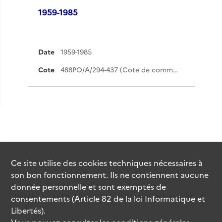
1959-1985
Date
1959-1985
Cote
488PO/A/294-437 (Cote de commande)
Ce site utilise des
cookies
techniques nécessaires à
son bon fonctionnement. Ils ne contiennent aucune
donnée personnelle et sont exemptés de
consentements (Article 82 de la loi Informatique et
Libertés).
Vous pouvez consulter les conditions générales