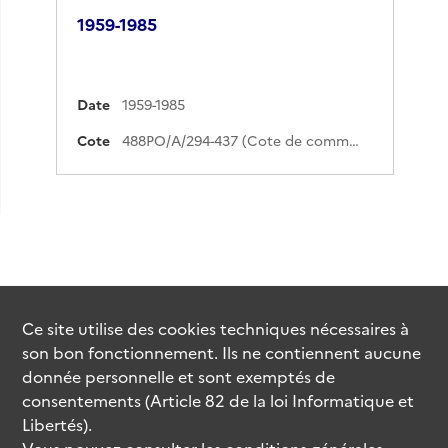
1959-1985
Date
1959-1985
Cote
488PO/A/294-437 (Cote de commande)
Ce site utilise des
cookies
techniques nécessaires à
son bon fonctionnement. Ils ne contiennent aucune
donnée personnelle et sont exemptés de
consentements (Article 82 de la loi Informatique et
Libertés).
Vous pouvez consulter les conditions générales