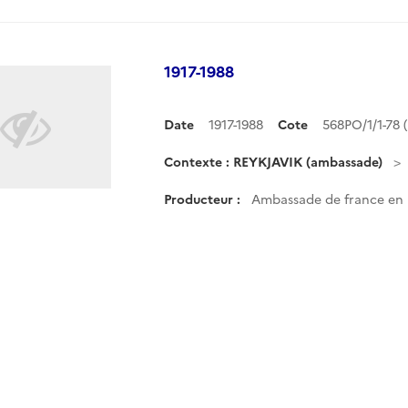
1917-1988
Date
1917-1988
Cote
568PO/1/1-78
Contexte : REYKJAVIK (ambassade)
Producteur :
Ambassade de france en I