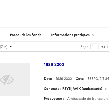
Parcourir les fonds
Informations pratiques
(Z-A)
Page
sur 1
1989-2000
Date
1989-2000
Cote
568PO/2/1-3
Contexte : REYKJAVIK (ambassade)
Producteur :
Ambassade de france en I