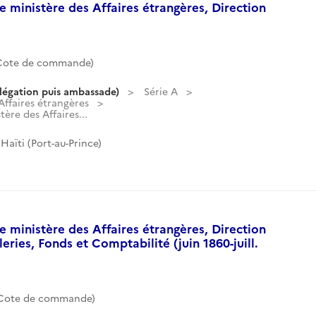
 ministère des Affaires étrangères, Direction
(Cote de commande)
légation puis ambassade)
Série A
ffaires étrangères
ère des Affaires...
aïti (Port-au-Prince)
 ministère des Affaires étrangères, Direction
ries, Fonds et Comptabilité (juin 1860-juill.
(Cote de commande)