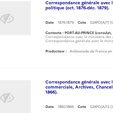
Correspondance générale avec le
politique (oct. 1876-déc. 1879).
Date
1876-1879
Cote
524PO/A/11 
Contexte : PORT-AU-PRINCE (consulat, 
Correspondance avec le ministère des A
Correspondance générale avec le minist
Producteur :
Ambassade de France en H
Correspondance générale avec le
commerciale, Archives, Chancelle
1866).
Date
1860-1866
Cote
524PO/A/12 