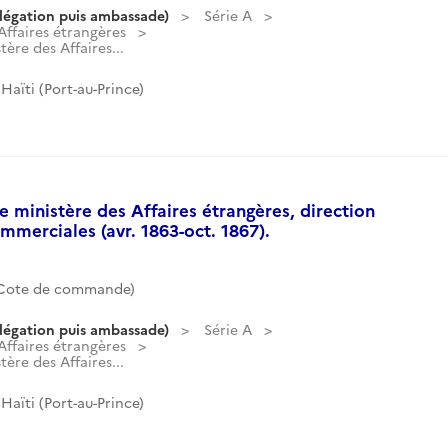
légation puis ambassade)
Série A
ffaires étrangères
ère des Affaires...
aïti (Port-au-Prince)
 ministère des Affaires étrangères, direction
mmerciales (avr. 1863-oct. 1867).
(Cote de commande)
légation puis ambassade)
Série A
ffaires étrangères
ère des Affaires...
aïti (Port-au-Prince)