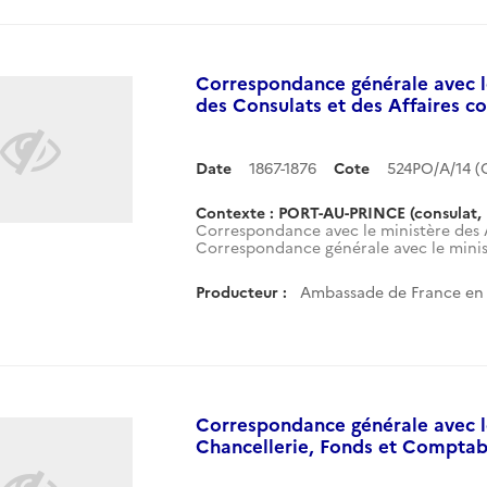
Correspondance générale avec le
des Consulats et des Affaires c
Date
1867-1876
Cote
524PO/A/14 
Contexte : PORT-AU-PRINCE (consulat, 
Correspondance avec le ministère des A
Correspondance générale avec le minist
Producteur :
Ambassade de France en H
Correspondance générale avec le
Chancellerie, Fonds et Comptabil