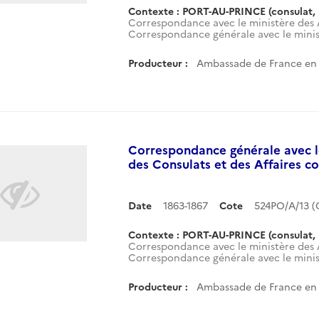
Contexte : PORT-AU-PRINCE (consulat, 
Correspondance avec le ministère des A
Correspondance générale avec le minist
Producteur :
Ambassade de France en H
Correspondance générale avec le
des Consulats et des Affaires co
Date
1863-1867
Cote
524PO/A/13 
Contexte : PORT-AU-PRINCE (consulat, 
Correspondance avec le ministère des A
Correspondance générale avec le minist
Producteur :
Ambassade de France en H