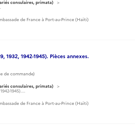
riés consulaires, primata)
.
mbassade de France à Port-au-Prince (Haïti)
9, 1932, 1942-1945). Pièces annexes.
te de commande)
riés consulaires, primata)
1942-1945)....
mbassade de France à Port-au-Prince (Haïti)