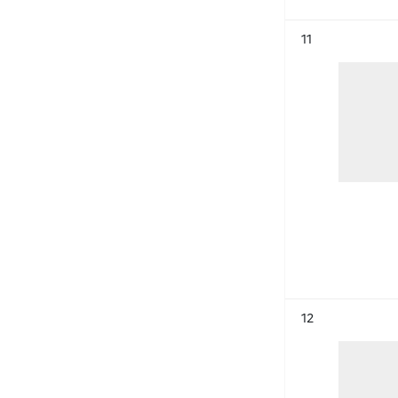
Résultat n°
11
Résultat n°
12