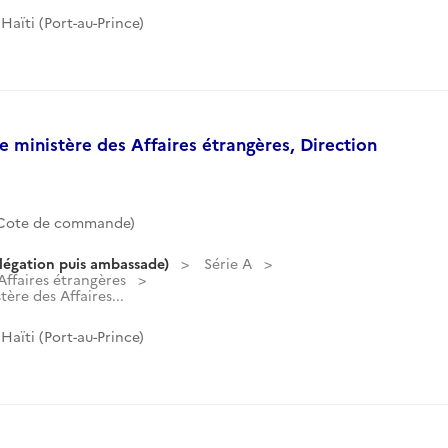
aïti (Port-au-Prince)
 ministère des Affaires étrangères, Direction
(Cote de commande)
légation puis ambassade)
Série A
ffaires étrangères
ère des Affaires...
aïti (Port-au-Prince)