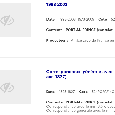
1998-2003
Date
1998-2003
,
1973-2009
Cote
52
Contexte : PORT-AU-PRINCE (consulat, 
Producteur :
Ambassade de France en H
Correspondance générale avec le
avr. 1827).
Date
1825-1827
Cote
524PO/A/1 (
Contexte : PORT-AU-PRINCE (consulat, 
Correspondance avec le ministère des A
Correspondance générale avec le minist