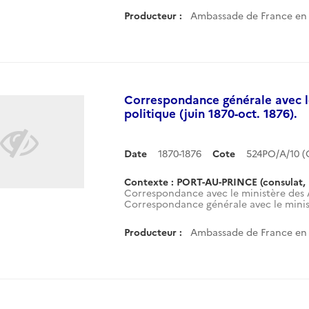
Producteur :
Ambassade de France en H
Correspondance générale avec le
politique (juin 1870-oct. 1876).
Date
1870-1876
Cote
524PO/A/10 
Contexte : PORT-AU-PRINCE (consulat, 
Correspondance avec le ministère des A
Correspondance générale avec le minist
Producteur :
Ambassade de France en H