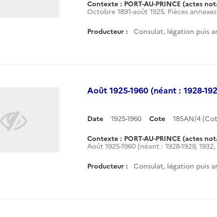
Contexte : PORT-AU-PRINCE (actes nota
Octobre 1891-août 1925. Pièces annexes
Producteur :
Consulat, légation puis a
Août 1925-1960 (néant : 1928-192
Date
1925-1960
Cote
185AN/4 (Co
Contexte : PORT-AU-PRINCE (actes nota
Août 1925-1960 (néant : 1928-1929, 1932, 
Producteur :
Consulat, légation puis a