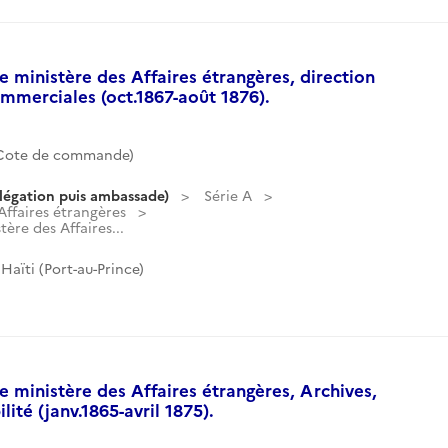
 ministère des Affaires étrangères, direction
ommerciales (oct.1867-août 1876).
(Cote de commande)
légation puis ambassade)
Série A
ffaires étrangères
ère des Affaires...
aïti (Port-au-Prince)
 ministère des Affaires étrangères, Archives,
ité (janv.1865-avril 1875).