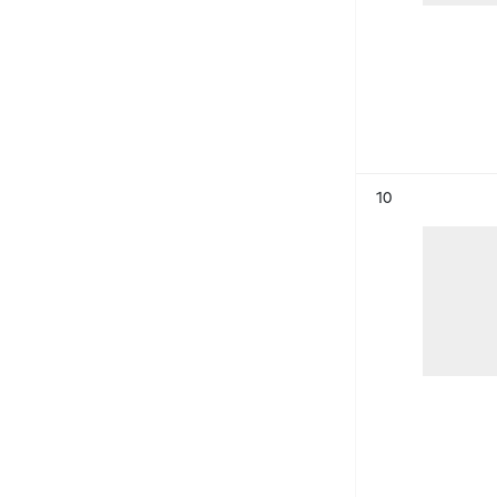
Résultat n°
10