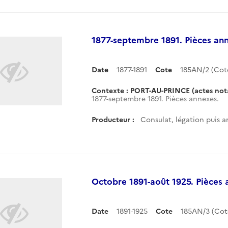
1877-septembre 1891. Pièces an
Date
1877-1891
Cote
185AN/2 (Co
Contexte : PORT-AU-PRINCE (actes nota
1877-septembre 1891. Pièces annexes.
Producteur :
Consulat, légation puis a
Octobre 1891-août 1925. Pièces 
Date
1891-1925
Cote
185AN/3 (Co