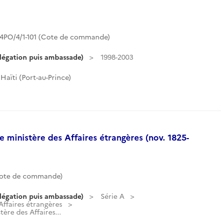
4PO/4/1-101 (Cote de commande)
légation puis ambassade)
1998-2003
aïti (Port-au-Prince)
 ministère des Affaires étrangères (nov. 1825-
Cote de commande)
légation puis ambassade)
Série A
ffaires étrangères
ère des Affaires...