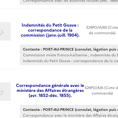
Correspondance avec les autorités locales (déc. 1868-
Indemnités du Petit Goave :
524PO/A/60 (Cot
correspondance de la
de commande)
commission (janv.-juill. 1904).
Contexte : PORT-AU-PRINCE (consulat, légation puis
Commission mixte franco-haïtienne ; indemnités du Pe
Indemnités du Petit Goave : correspondance de la co
Correspondance générale avec le
524PO/A/6 (Cote d
ministère des Affaires étrangères
commande)
(avr. 1852-déc. 1855).
Contexte : PORT-AU-PRINCE (consulat, légation puis
Correspondance avec le ministère des Affaires étran