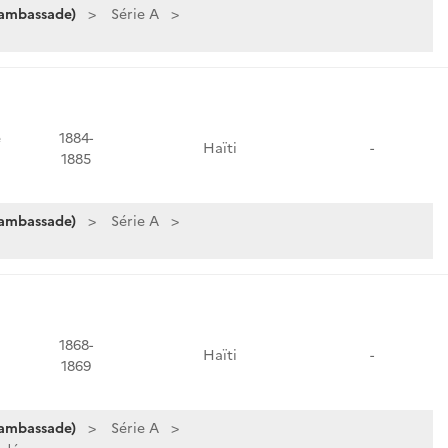
 ambassade)
Série A
e
1884-
Haïti
-
1885
 ambassade)
Série A
1868-
Haïti
-
1869
 ambassade)
Série A