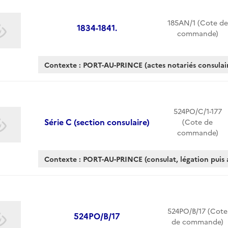
185AN/1 (Cote de
1834-1841.
commande)
Contexte : PORT-AU-PRINCE (actes notariés consulair
524PO/C/1-177
Série C (section consulaire)
(Cote de
commande)
Contexte : PORT-AU-PRINCE (consulat, légation puis
524PO/B/17 (Cote
524PO/B/17
de commande)