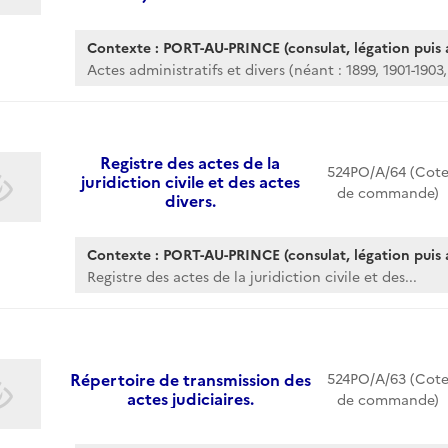
Contexte : PORT-AU-PRINCE (consulat, légation puis
Actes administratifs et divers (néant : 1899, 1901-1903,.
Registre des actes de la
524PO/A/64 (Cot
juridiction civile et des actes
de commande)
divers.
Contexte : PORT-AU-PRINCE (consulat, légation puis
Registre des actes de la juridiction civile et des...
Répertoire de transmission des
524PO/A/63 (Cot
actes judiciaires.
de commande)