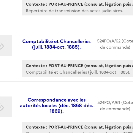
Contexte : PORT-AU-PRINCE (consulat, légation puis
Répertoire de transmission des actes judiciaires.
Comptabilité et Chancelleries
524PO/A/62 (Cot
(juill. 1884-oct. 1885).
de commande)
Contexte : PORT-AU-PRINCE (consulat, légation puis
Comptabilité et Chancelleries (juill. 1884-oct. 1885).
Correspondance avec les
524PO/A/61 (Cote
autorités locales (déc. 1868-déc.
de commande)
1869).
Contexte : PORT-AU-PRINCE (consulat, légation puis