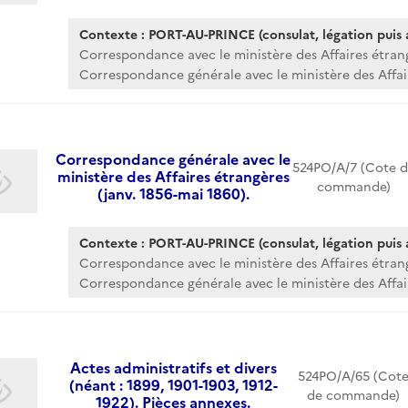
Contexte : PORT-AU-PRINCE (consulat, légation puis
Correspondance avec le ministère des Affaires étran
Correspondance générale avec le ministère des Affair
Correspondance générale avec le
524PO/A/7 (Cote d
ministère des Affaires étrangères
commande)
(janv. 1856-mai 1860).
Contexte : PORT-AU-PRINCE (consulat, légation puis
Correspondance avec le ministère des Affaires étran
Correspondance générale avec le ministère des Affair
Actes administratifs et divers
524PO/A/65 (Cot
(néant : 1899, 1901-1903, 1912-
de commande)
1922). Pièces annexes.