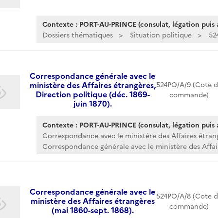
Contexte : PORT-AU-PRINCE (consulat, légation puis
Dossiers thématiques
Situation politique
52
Correspondance générale avec le
ministère des Affaires étrangères,
524PO/A/9 (Cote d
Direction politique (déc. 1869-
commande)
juin 1870).
Contexte : PORT-AU-PRINCE (consulat, légation puis
Correspondance avec le ministère des Affaires étran
Correspondance générale avec le ministère des Affair
Correspondance générale avec le
524PO/A/8 (Cote d
ministère des Affaires étrangères
commande)
(mai 1860-sept. 1868).