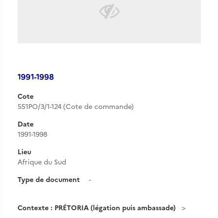
1991-1998
Cote
551PO/3/1-124 (Cote de commande)
Date
1991-1998
Lieu
Afrique du Sud
Type de document
-
Contexte : PRÉTORIA (légation puis ambassade)