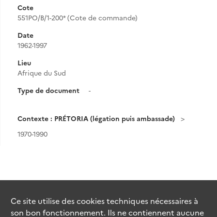
Cote
551PO/B/1-200* (Cote de commande)
Date
1962-1997
Lieu
Afrique du Sud
Type de document
-
Contexte : PRÉTORIA (légation puis ambassade)
1970-1990
Ce site utilise des
cookies
techniques nécessaires à
son bon fonctionnement. Ils ne contiennent aucune