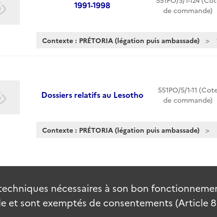
551PO/3/1-124 (Cot
1991-1998
de commande)
Contexte : PRÉTORIA (légation puis ambassade)
551PO/5/1-11 (Cot
Dossiers relatifs au Lesotho
de commande)
Contexte : PRÉTORIA (légation puis ambassade)
techniques nécessaires à son bon fonctionnement
 et sont exemptés de consentements (Article 82 