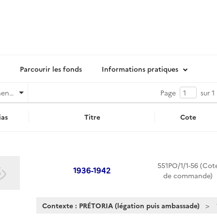
Parcourir les fonds
Informations pratiques
Pertinence
Page
sur 1
as
Titre
Cote
551PO/1/1-56 (Cot
1936-1942
de commande)
Contexte : PRÉTORIA (légation puis ambassade)