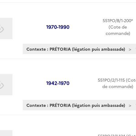
551PO/B/1-200*
1970-1990
(Cote de
commande)
Contexte : PRÉTORIA (légation puis ambassade)
551PO/2/1-115 (Cot
1942-1970
de commande)
Contexte : PRÉTORIA (légation puis ambassade)