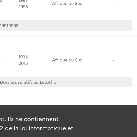
e
1991-
Afrique du Sud
-
1998
1991-1998
e
1991-
Afrique du Sud
-
2015
Dossiers relatifs au Lesotho
. Ils ne contiennent
de la loi Informatique et