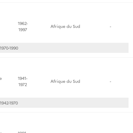
1962-
Afrique du Sud
-
1997
1970-1990
e
1941-
Afrique du Sud
-
1972
1942-1970