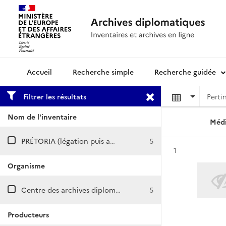
Recherche simple
Recherche guidée
Archives diplomatiques
Filtrer les résultats
Nom de l'inventaire
Médi
PRÉTORIA (légation puis ambassade)
5
Résultat n°
1
Organisme
Centre des archives diplomatiques de Nantes
5
Producteurs