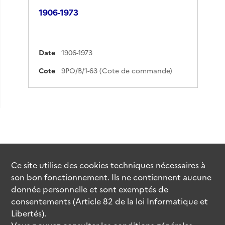
1906-1973
Date
1906-1973
Cote
9PO/B/1-63 (Cote de commande)
Ce site utilise des
cookies
techniques nécessaires à
son bon fonctionnement. Ils ne contiennent aucune
donnée personnelle et sont exemptés de
consentements (Article 82 de la loi Informatique et
Libertés).
Vous pouvez consulter les conditions générales