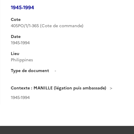
1945-1994
Cote
405PO/1/1-365 (Cote de commande)
Date
1945-1994
Lieu
Philippines
Type de document
-
Contexte : MANILLE (légation puis ambassade)
1945-1994