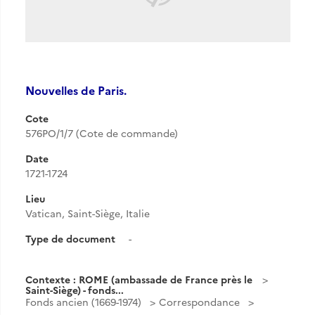
Nouvelles de Paris.
Cote
576PO/1/7 (Cote de commande)
Date
1721-1724
Lieu
Vatican, Saint-Siège, Italie
Type de document
-
Contexte : ROME (ambassade de France près le
Saint-Siège) - fonds...
Fonds ancien (1669-1974)
Correspondance