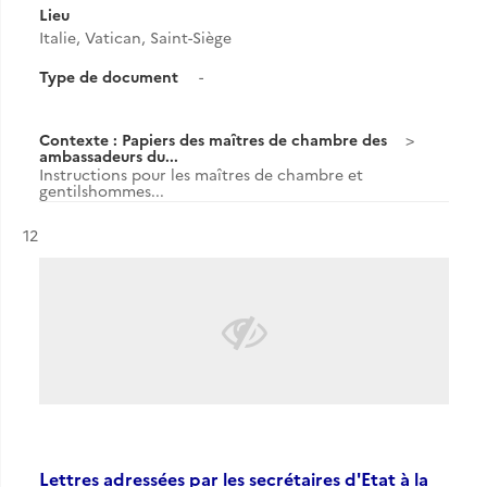
Lieu
Italie, Vatican, Saint-Siège
Type de document
-
Contexte : Papiers des maîtres de chambre des
ambassadeurs du...
Instructions pour les maîtres de chambre et
gentilshommes...
Résultat n°
12
Lettres adressées par les secrétaires d'Etat à la