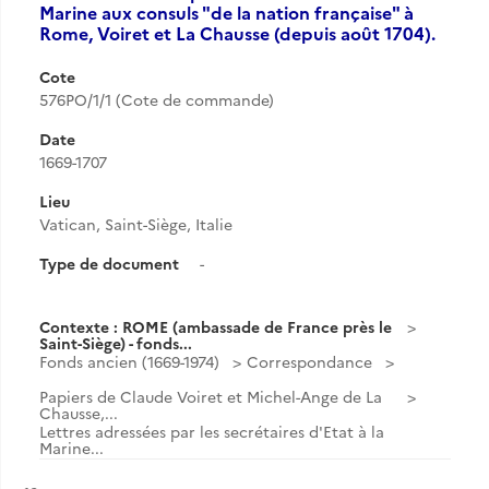
Marine aux consuls "de la nation française" à
Rome, Voiret et La Chausse (depuis août 1704).
Cote
576PO/1/1 (Cote de commande)
Date
1669-1707
Lieu
Vatican, Saint-Siège, Italie
Type de document
-
Contexte : ROME (ambassade de France près le
Saint-Siège) - fonds...
Fonds ancien (1669-1974)
Correspondance
Papiers de Claude Voiret et Michel-Ange de La
Chausse,...
Lettres adressées par les secrétaires d'Etat à la
Marine...