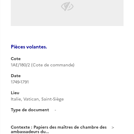
Pièces volantes.
Cote
1AE/180/2 (Cote de commande)
Date
1749-1791
Lieu
Italie, Vatican, Saint-Siège
Type de document
-
Contexte : Papiers des maîtres de chambre des
ambassadeurs du...