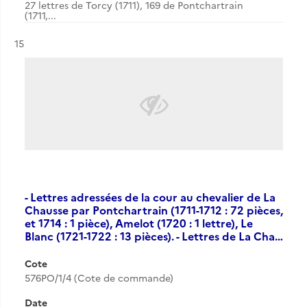
27 lettres de Torcy (1711), 169 de Pontchartrain
(1711,...
Résultat n°
15
- Lettres adressées de la cour au chevalier de La
Chausse par Pontchartrain (1711-1712 : 72 pièces,
et 1714 : 1 pièce), Amelot (1720 : 1 lettre), Le
Blanc (1721-1722 : 13 pièces). - Lettres de La Cha…
Cote
576PO/1/4 (Cote de commande)
Date