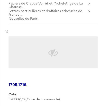
Papiers de Claude Voiret et Michel-Ange de La
Chausse,...
Lettres particulières et d'affaires adressées de
France...
Nouvelles de Paris.
Résultat n°
19
1705-1716.
Cote
576PO/1/8 (Cote de commande)