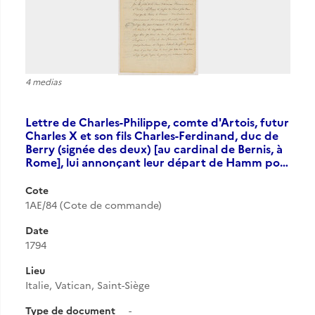
4 medias
Lettre de Charles-Philippe, comte d'Artois, futur
Charles X et son fils Charles-Ferdinand, duc de
Berry (signée des deux) [au cardinal de Bernis, à
Rome], lui annonçant leur départ de Hamm po…
Cote
1AE/84 (Cote de commande)
Date
1794
Lieu
Italie, Vatican, Saint-Siège
Type de document
-