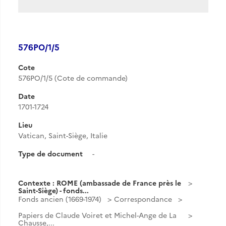
576PO/1/5
Cote
576PO/1/5 (Cote de commande)
Date
1701-1724
Lieu
Vatican, Saint-Siège, Italie
Type de document
-
Contexte : ROME (ambassade de France près le
Saint-Siège) - fonds...
Fonds ancien (1669-1974)
Correspondance
Papiers de Claude Voiret et Michel-Ange de La
Chausse,...