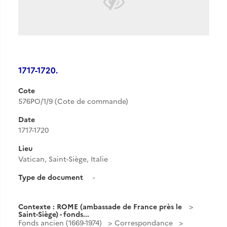
1717-1720.
Cote
576PO/1/9 (Cote de commande)
Date
1717-1720
Lieu
Vatican, Saint-Siège, Italie
Type de document
-
Contexte : ROME (ambassade de France près le
Saint-Siège) - fonds...
Fonds ancien (1669-1974)
Correspondance