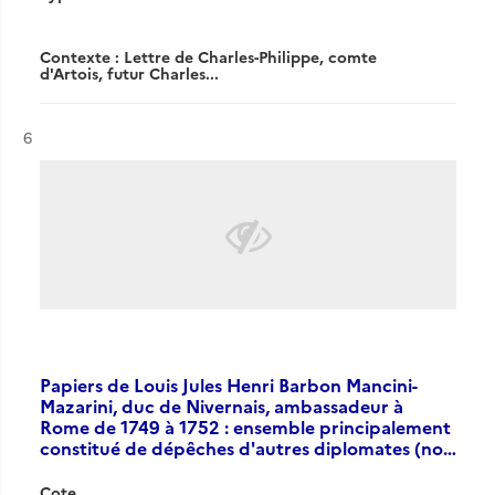
Contexte : Lettre de Charles-Philippe, comte
d'Artois, futur Charles...
Résultat n°
6
Papiers de Louis Jules Henri Barbon Mancini-
Mazarini, duc de Nivernais, ambassadeur à
Rome de 1749 à 1752 : ensemble principalement
constitué de dépêches d'autres diplomates (no…
Cote