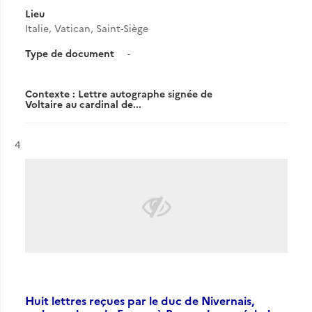
Lieu
Italie, Vatican, Saint-Siège
Type de document
-
Contexte : Lettre autographe signée de
Voltaire au cardinal de...
Résultat n°
4
Huit lettres reçues par le duc de Nivernais,