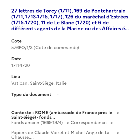
27 lettres de Torcy (1711), 169 de Pontchartrain
(1711, 1713-1715, 1717), 126 du maréchal d'Estrées
(1715-1720), 11 de Le Blanc (1720) et 6 de
différents agents de la Marine ou des Affaires é…
Cote
576PO/1/3 (Cote de commande)
Date
1711-1720
Lieu
Vatican, Saint-Siège, Italie
Type de document
-
Contexte : ROME (ambassade de France près le
Saint-Siège) - fonds...
Fonds ancien (1669-1974)
Correspondance
Papiers de Claude Voiret et Michel-Ange de La
Chausse,...