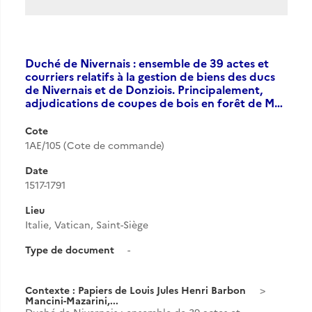
Duché de Nivernais : ensemble de 39 actes et
courriers relatifs à la gestion de biens des ducs
de Nivernais et de Donziois. Principalement,
adjudications de coupes de bois en forêt de M…
Cote
1AE/105 (Cote de commande)
Date
1517-1791
Lieu
Italie, Vatican, Saint-Siège
Type de document
-
Contexte : Papiers de Louis Jules Henri Barbon
Mancini-Mazarini,...