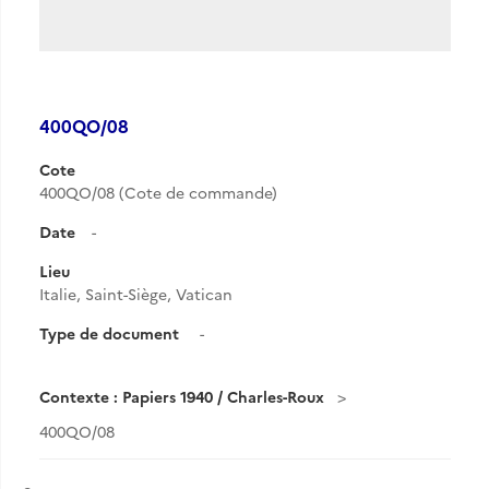
400QO/08
Cote
400QO/08 (Cote de commande)
Date
-
Lieu
Italie, Saint-Siège, Vatican
Type de document
-
Contexte : Papiers 1940 / Charles-Roux
400QO/08