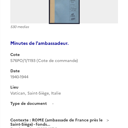
530 medias
Minutes de l'ambassadeur.
Cote
576PO/1/1193 (Cote de commande)
Date
1940-1944
Lieu
Vatican, Saint-Siège, Italie
Type de document
-
Contexte : ROME (ambassade de France près le
Saint-Siège) - fonds...