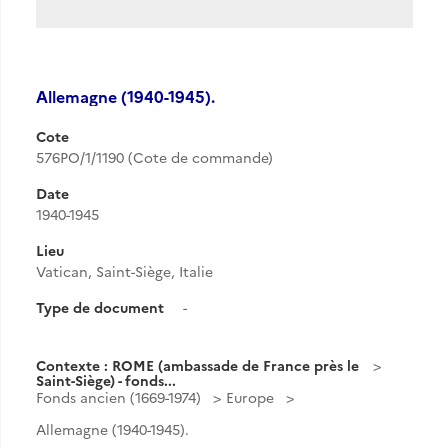
Allemagne (1940-1945).
Cote
576PO/1/1190 (Cote de commande)
Date
1940-1945
Lieu
Vatican, Saint-Siège, Italie
Type de document
-
Contexte : ROME (ambassade de France près le
Saint-Siège) - fonds...
Fonds ancien (1669-1974)
Europe
Allemagne (1940-1945).