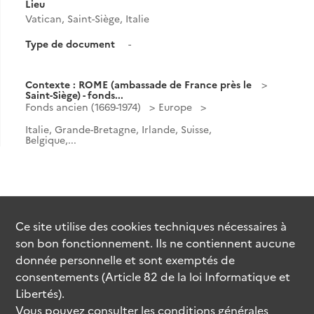
Lieu
Vatican, Saint-Siège, Italie
Type de document
-
Contexte : ROME (ambassade de France près le
Saint-Siège) - fonds...
Fonds ancien (1669-1974)
Europe
Italie, Grande-Bretagne, Irlande, Suisse,
Belgique,...
Ce site utilise des
cookies
techniques nécessaires à
son bon fonctionnement. Ils ne contiennent aucune
donnée personnelle et sont exemptés de
consentements (Article 82 de la loi Informatique et
Libertés).
Vous pouvez consulter les conditions générales