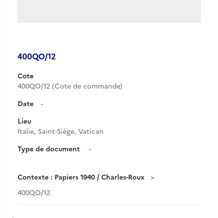
400QO/12
Cote
400QO/12 (Cote de commande)
Date
-
Lieu
Italie, Saint-Siège, Vatican
Type de document
-
Contexte : Papiers 1940 / Charles-Roux
400QO/12