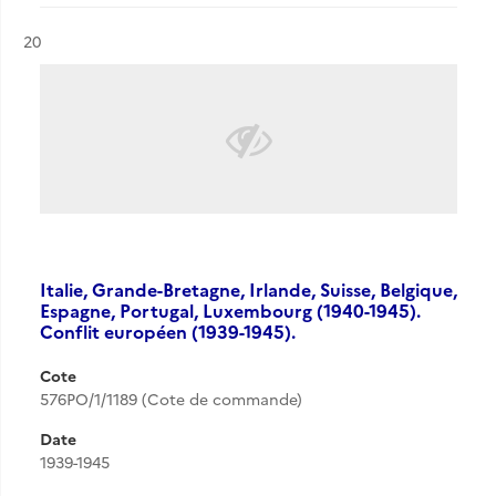
Résultat n°
20
Italie, Grande-Bretagne, Irlande, Suisse, Belgique,
Espagne, Portugal, Luxembourg (1940-1945).
Conflit européen (1939-1945).
Cote
576PO/1/1189 (Cote de commande)
Date
1939-1945