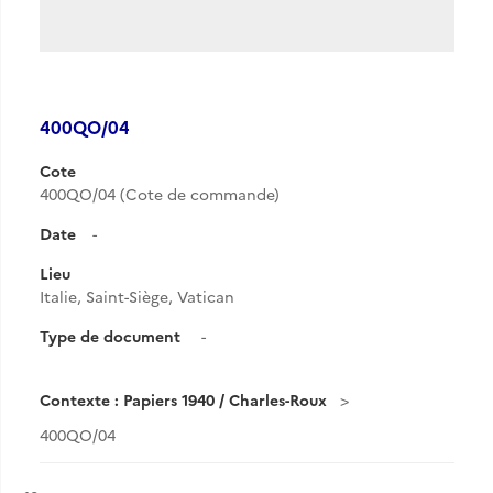
400QO/04
Cote
400QO/04 (Cote de commande)
Date
-
Lieu
Italie, Saint-Siège, Vatican
Type de document
-
Contexte : Papiers 1940 / Charles-Roux
400QO/04