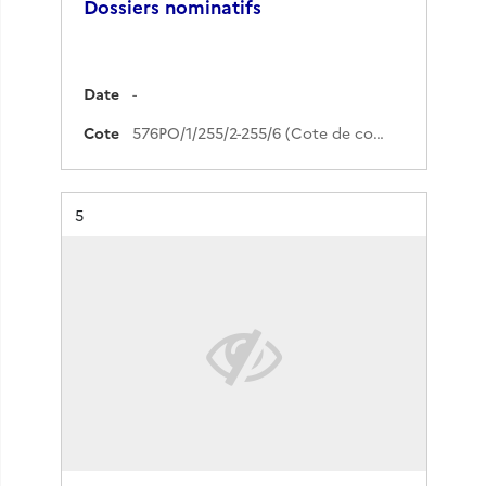
Dossiers nominatifs
Date
-
Cote
576PO/1/255/2-255/6 (Cote de commande)
Résultat n°
5