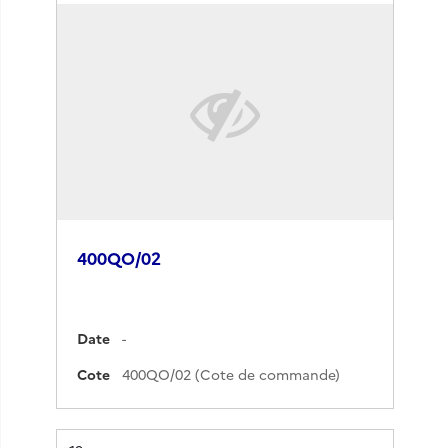
400QO/02
Date
-
Cote
400QO/02 (Cote de commande)