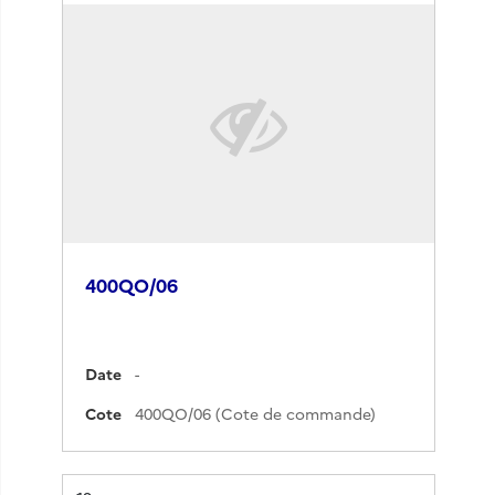
400QO/06
Date
-
Cote
400QO/06 (Cote de commande)