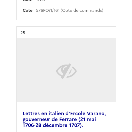
Cote
576PO/1/161 (Cote de commande)
Résultat n°
25
Lettres en italien d'Ercole Varano,
gouverneur de Ferrare (21 mai
1706-28 décembre 1707).