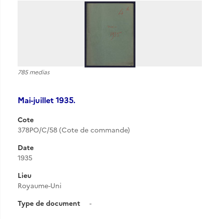
785 medias
Mai-juillet 1935.
Cote
378PO/C/58 (Cote de commande)
Date
1935
Lieu
Royaume-Uni
Type de document
-