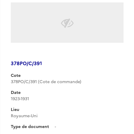
378PO/C/391
Cote
378PO/C/391 (Cote de commande)
Date
1923-1931
Lieu
Royaume-Uni
Type de document
-