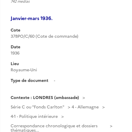
742 medias
Janvier-mars 1936.
Cote
378PO/C/60 (Cote de commande)
Date
1936
Lieu
Royaume-Uni
Type de document
-
Contexte : LONDRES (ambassade)
Série C ou "Fonds Carlton"
4 - Allemagne
4-1 - Politique intérieure
Correspondance chronologique et dossiers
thématiques...