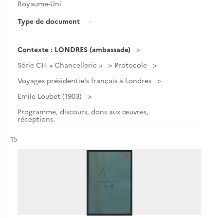
Royaume-Uni
Type de document
-
Contexte : LONDRES (ambassade)
Série CH « Chancellerie »
Protocole
Voyages présidentiels français à Londres
Emile Loubet (1903)
Programme, discours, dons aux œuvres,
réceptions.
Résultat n°
15