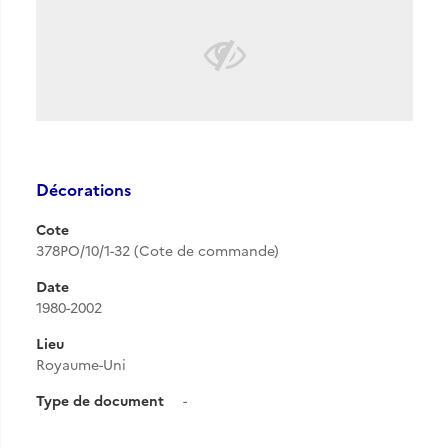
Décorations
Cote
378PO/10/1-32 (Cote de commande)
Date
1980-2002
Lieu
Royaume-Uni
Type de document
-