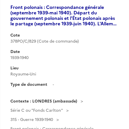
Front polonais : Correspondance générale
(septembre 1939-mai 1940). Départ du
gouvernement polonais et l'État polonais après
le partage (septembre 1939-juin 1940). L'Allem…
Cote
378PO/C/829 (Cote de commande)
Date
1939-1940
Lieu
Royaume-Uni
Type de document
-
Contexte : LONDRES (ambassade)
Série C ou "Fonds Carlton"
315 - Guerre 1939-1940
Front polonais : Correspondance générale