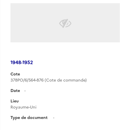
1948-1952
Cote
378PO/6/564-876 (Cote de commande)
Date
-
Lieu
Royaume-Uni
Type de document
-