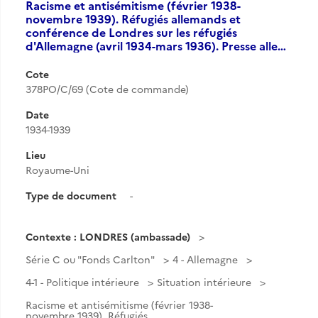
Racisme et antisémitisme (février 1938-
novembre 1939). Réfugiés allemands et
conférence de Londres sur les réfugiés
d'Allemagne (avril 1934-mars 1936). Presse alle…
Cote
378PO/C/69 (Cote de commande)
Date
1934-1939
Lieu
Royaume-Uni
Type de document
-
Contexte : LONDRES (ambassade)
Série C ou "Fonds Carlton"
4 - Allemagne
4-1 - Politique intérieure
Situation intérieure
Racisme et antisémitisme (février 1938-
novembre 1939). Réfugiés...