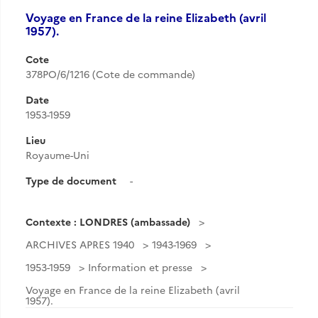
Voyage en France de la reine Elizabeth (avril
1957).
Cote
378PO/6/1216 (Cote de commande)
Date
1953-1959
Lieu
Royaume-Uni
Type de document
-
Contexte : LONDRES (ambassade)
ARCHIVES APRES 1940
1943-1969
1953-1959
Information et presse
Voyage en France de la reine Elizabeth (avril
1957).