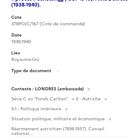
(1938-1940).
Cote
378PO/C/167 (Cote de commande)
Date
1936-1940
Lieu
Royaume-Uni
Type de document
-
Contexte : LONDRES (ambassade)
Série C ou "Fonds Carlton"
5 - Autriche
5-1 - Politique intérieure
Situation politique, militaire et économique
Réarmement autrichien (1936-1937). Conseil
national...