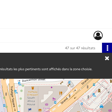
47
sur 47 résultats
ésultats les plus pertinents sont affichés dans la zone choisie.