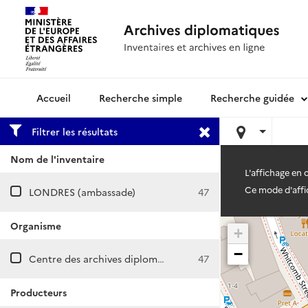
Recherche simple
Recherche guidée
Archives diplomatiques
Filtrer les résultats
Nom de l'inventaire
L'affichage en
Ce mode d'affic
LONDRES (ambassade)
47
Organisme
+
−
Centre des archives diplomatiques de Nantes
47
Producteurs