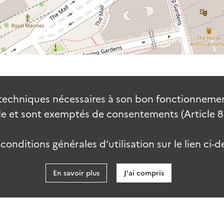
techniques nécessaires à son bon fonctionnement
 et sont exemptés de consentements (Article 82 
onditions générales d’utilisation sur le lien ci-d
En savoir plus
J'ai compris
data.go