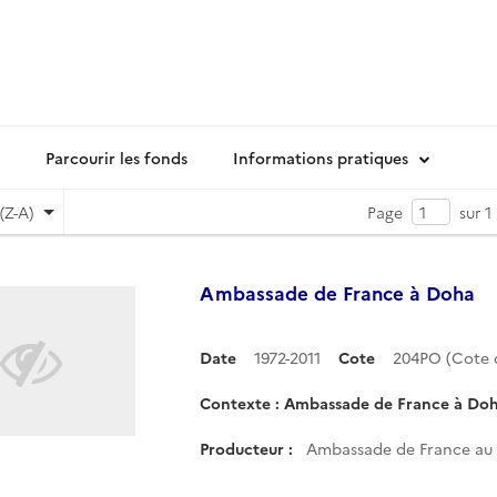
Parcourir les fonds
Informations pratiques
(Z-A)
Page
sur 1
Ambassade de France à Doha
Date
1972-2011
Cote
204PO (Cote
Contexte : Ambassade de France à Do
Producteur :
Ambassade de France au