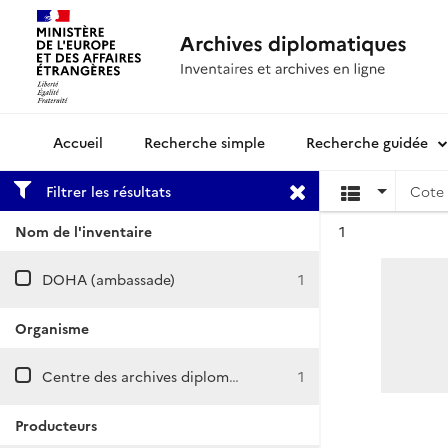
Recherche simple
Recherche guidée
Archives diplomatiques
Filtrer les résultats
Cote 
Résultat n°
Nom de l'inventaire
1
DOHA (ambassade)
1
Organisme
Centre des archives diplomatiques de Nantes
1
Producteurs