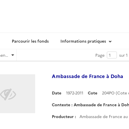
Parcourir les fonds
Informations pratiques
Pertinence
Page
sur 1
Ambassade de France à Doha
Date
1972-2011
Cote
204PO (Cote
Contexte : Ambassade de France à Do
Producteur :
Ambassade de France au