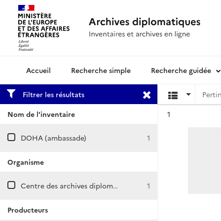
Recherche simple
Recherche guidée
Archives diplomatiques
Filtrer les résultats
Résultat n°
Nom de l'inventaire
1
DOHA (ambassade)
1
Organisme
Centre des archives diplomatiques de Nantes
1
Producteurs