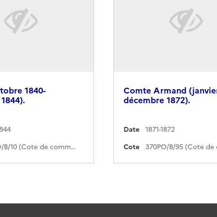
tobre 1840-
Comte Armand (janvier
1844).
décembre 1872).
1844
Date
1871-1872
370PO/B/10 (Cote de commande)
Cote