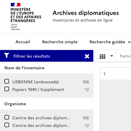
Recherche simple
Recherche guidée
Archives diplomatiques
Filtrer les résultats
Nom de l'inventaire
Résultat n°
1
LISBONNE (ambassade)
166
Papiers 1940 / Supplément
12
Organisme
Centre des archives diplomatiques de Nantes
166
Centre des archives diplomatiques de La Courneuve
12