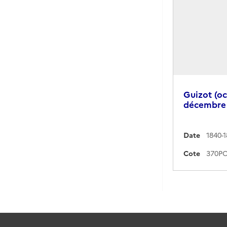
Guizot (oc
décembre 
Date
1840-
Cote