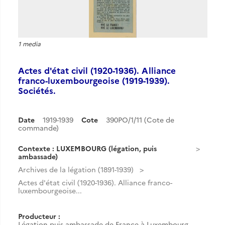
1 media
Actes d'état civil (1920-1936). Alliance
franco-luxembourgeoise (1919-1939).
Sociétés.
Date
1919-1939
Cote
390PO/1/11 (Cote de
commande)
Contexte : LUXEMBOURG (légation, puis
ambassade)
Archives de la légation (1891-1939)
Actes d'état civil (1920-1936). Alliance franco-
luxembourgeoise...
Producteur :
Légation puis ambassade de France à Luxembourg