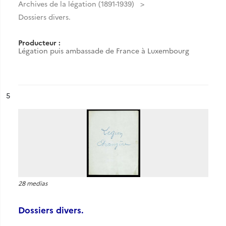
Archives de la légation (1891-1939)
Dossiers divers.
Producteur :
Légation puis ambassade de France à Luxembourg
ésultat n°
5
28 medias
Dossiers divers.