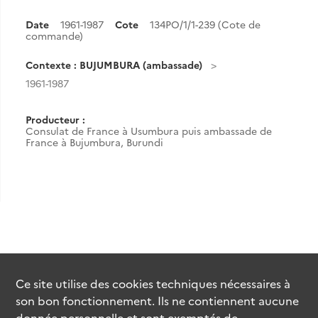
Date
1961-1987
Cote
134PO/1/1-239 (Cote de
commande)
Contexte : BUJUMBURA (ambassade)
1961-1987
Producteur :
Consulat de France à Usumbura puis ambassade de
France à Bujumbura, Burundi
Ce site utilise des
cookies
techniques nécessaires à
son bon fonctionnement. Ils ne contiennent aucune
donnée personnelle et sont exemptés de