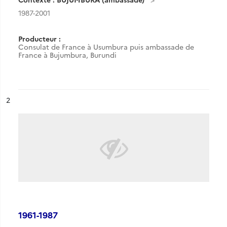
1987-2001
Producteur :
Consulat de France à Usumbura puis ambassade de
France à Bujumbura, Burundi
ésultat n°
2
1961-1987