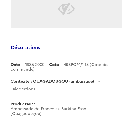
Décorations
Date
1935-2000
Cote
498PO/4/1-15 (Cote de
commande)
Contexte : OUAGADOUGOU (ambassade)
Décorations
Producteur :
Ambassade de France au Burkina Faso
(Ouagadougou)