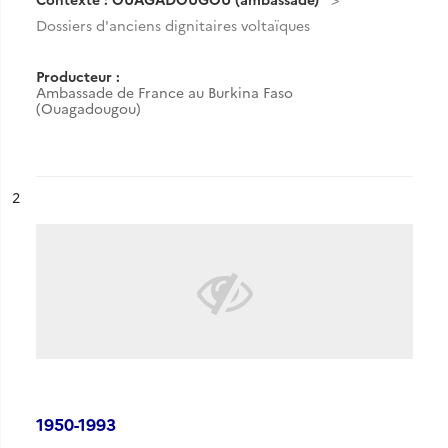
Dossiers d'anciens dignitaires voltaïques
Producteur :
Ambassade de France au Burkina Faso
(Ouagadougou)
ésultat n°
2
1950-1993