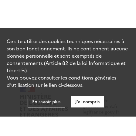
Ce site utilise des
cookies
techniques nécessaires à
son bon fonctionnement. Ils ne contiennent aucune
donnée personnelle et sont exemptés de
consentements (Article 82 de la loi Informatique et
Libertés).
Vous pouvez consulter les conditions générales
d’utilisation sur le lien ci-dessous.
data.gouv.fr
En savoir plus
J'ai compris
gouvernement.fr
legifrance.gouv.fr
service-public.fr