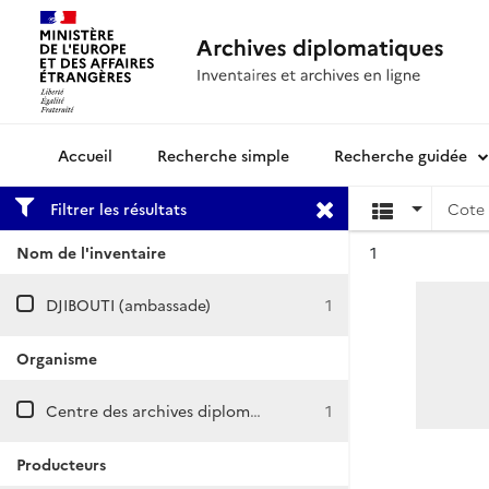
Recherche simple
Recherche guidée
Archives diplomatiques
Filtrer les résultats
Cote 
Résultat n°
Nom de l'inventaire
1
DJIBOUTI (ambassade)
1
Organisme
Centre des archives diplomatiques de Nantes
1
Producteurs