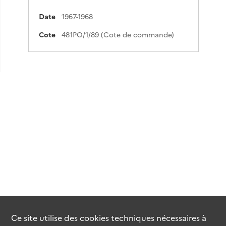
Date
1967-1968
Cote
481PO/1/89 (Cote de commande)
Ce site utilise des
cookies
techniques nécessaires à