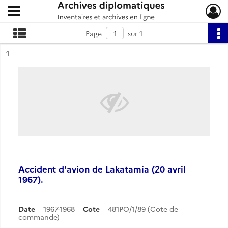
Ouvrir le menu déroulant
Archives diplomatiques
Page
sur 1
ésultat n°
1
Accident d'avion de Lakatamia (20 avril
1967).
Date
1967-1968
Cote
481PO/1/89 (Cote de
commande)