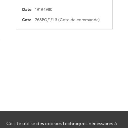
Date
1919-1980
Cote
768PO/1/1-3 (Cote de commande)
Ce site utilise des
cookies
techniques nécessaires à