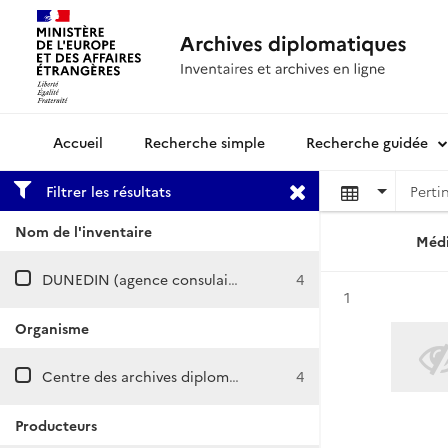
Recherche simple
Recherche guidée
Archives diplomatiques
Filtrer les résultats
Nom de l'inventaire
Médi
DUNEDIN (agence consulaire)
4
Résultat n°
1
Organisme
Centre des archives diplomatiques de Nantes
4
Producteurs