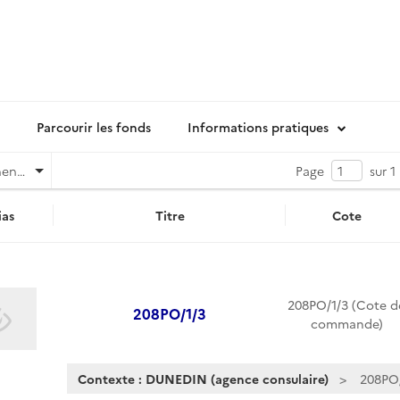
Parcourir les fonds
Informations pratiques
Pertinence
Page
sur 1
as
Titre
Cote
208PO/1/3 (Cote d
208PO/1/3
commande)
Contexte : DUNEDIN (agence consulaire)
208PO