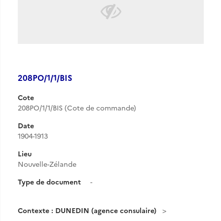
208PO/1/1/BIS
Cote
208PO/1/1/BIS (Cote de commande)
Date
1904-1913
Lieu
Nouvelle-Zélande
Type de document
-
Contexte : DUNEDIN (agence consulaire)