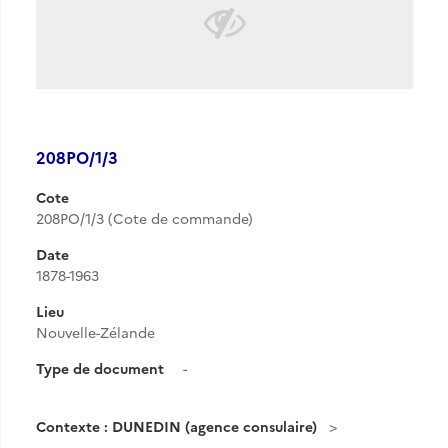
208PO/1/3
Cote
208PO/1/3 (Cote de commande)
Date
1878-1963
Lieu
Nouvelle-Zélande
Type de document
-
Contexte : DUNEDIN (agence consulaire)