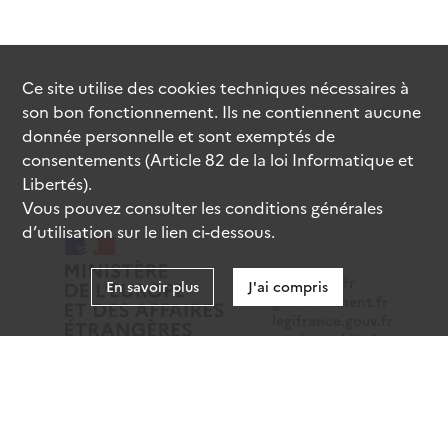
Ce site utilise des
cookies
techniques nécessaires à
son bon fonctionnement. Ils ne contiennent aucune
donnée personnelle et sont exemptés de
consentements (Article 82 de la loi Informatique et
Libertés).
Vous pouvez consulter les conditions générales
d’utilisation sur le lien ci-dessous.
data.gouv.fr
En savoir plus
J'ai compris
gouvernement.fr
legifrance.gouv.fr
service-public.fr
Mentions légales
Données personnelles
CGU