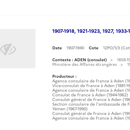
1907-1918, 1921-1923, 1927, 1933-
Date
1907-1940
Cote
12PO/1/3 (Co
Contexte : ADEN (consulat)
1858-1
Ministère des Affaires étrangères
1
Producteur :
Agence consulaire de France à Aden (18
Vice-consulat de France à Aden (1881-1
Agence consulaire de France à Aden (1
Consulat de France à Aden (1944-1962)
Consulat général de France à Aden (196
Section consulaire de l'ambassade de 
Yémen (1967-1990)
Consulat général de France à Aden (199
Agence consulaire de France à Aden (19