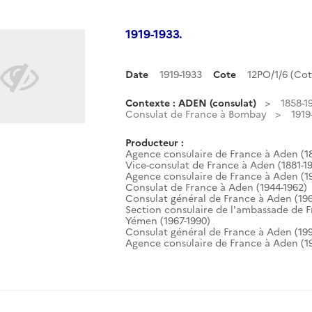
1919-1933.
Date
1919-1933
Cote
12PO/1/6 (Co
Contexte : ADEN (consulat)
1858-1
Consulat de France à Bombay
1919
Producteur :
Agence consulaire de France à Aden (18
Vice-consulat de France à Aden (1881-1
Agence consulaire de France à Aden (1
Consulat de France à Aden (1944-1962)
Consulat général de France à Aden (196
Section consulaire de l'ambassade de 
Yémen (1967-1990)
Consulat général de France à Aden (199
Agence consulaire de France à Aden (19