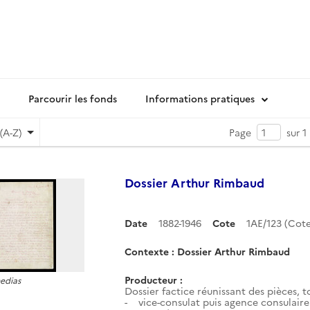
Parcourir les fonds
Informations pratiques
(A-Z)
Page
sur 1
Dossier Arthur Rimbaud
Date
1882-1946
Cote
1AE/123 (Co
Contexte : Dossier Arthur Rimbaud
Producteur :
medias
Dossier factice réunissant des pièces, 
- vice-consulat puis agence consulaire