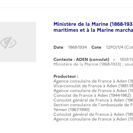
Ministère de la Marine (1868-193
maritimes et à la Marine marchan
Date
1868-1934
Cote
12PO/1/4 (C
Contexte : ADEN (consulat)
1858-1
Ministère de la Marine (1868-1933) ; sous
Producteur :
Agence consulaire de France à Aden (18
Vice-consulat de France à Aden (1881-1
Agence consulaire de France à Aden (1
Consulat de France à Aden (1944-1962)
Consulat général de France à Aden (196
Section consulaire de l'ambassade de 
Yémen (1967-1990)
Consulat général de France à Aden (199
Agence consulaire de France à Aden (19