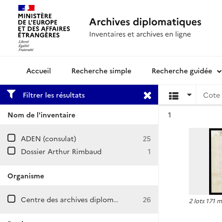
Recherche simple
Recherche guidée
Archives diplomatiques
Filtrer les résultats
Cote 
Résultat n°
Nom de l'inventaire
1
ADEN (consulat)
25
Dossier Arthur Rimbaud
1
Organisme
Centre des archives diplomatiques de Nantes
26
2 lots 171 