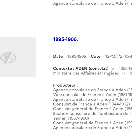
Agence consulaire de France à Aden (19
1895-1906.
Date
1895-1906
Cote
12PO/1/2 (C
Contexte : ADEN (consulat)
1858-1
Ministère des Affaires étrangères
1
Producteur :
Agence consulaire de France à Aden (18
Vice-consulat de France à Aden (1881-1
Agence consulaire de France à Aden (1
Consulat de France à Aden (1944-1962)
Consulat général de France à Aden (196
Section consulaire de l'ambassade de 
Yémen (1967-1990)
Consulat général de France à Aden (199
Agence consulaire de France à Aden (19