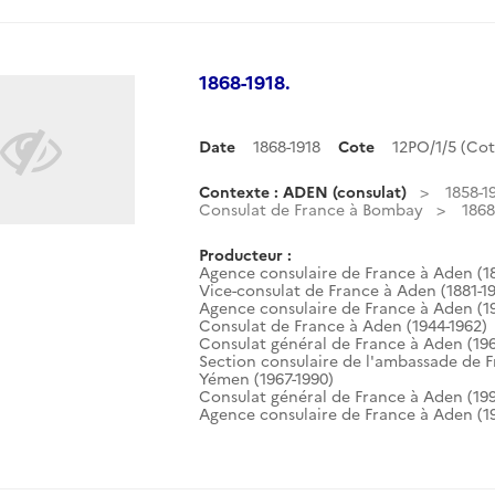
1868-1918.
Date
1868-1918
Cote
12PO/1/5 (Co
Contexte : ADEN (consulat)
1858-1
Consulat de France à Bombay
1868
Producteur :
Agence consulaire de France à Aden (18
Vice-consulat de France à Aden (1881-1
Agence consulaire de France à Aden (1
Consulat de France à Aden (1944-1962)
Consulat général de France à Aden (196
Section consulaire de l'ambassade de 
Yémen (1967-1990)
Consulat général de France à Aden (199
Agence consulaire de France à Aden (19