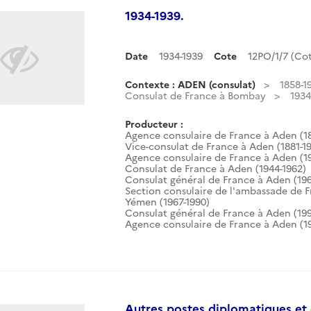
1934-1939.
Date
1934-1939
Cote
12PO/1/7 (C
Contexte : ADEN (consulat)
1858-1
Consulat de France à Bombay
1934
Producteur :
Agence consulaire de France à Aden (18
Vice-consulat de France à Aden (1881-1
Agence consulaire de France à Aden (1
Consulat de France à Aden (1944-1962)
Consulat général de France à Aden (196
Section consulaire de l'ambassade de 
Yémen (1967-1990)
Consulat général de France à Aden (199
Agence consulaire de France à Aden (19
Autres postes diplomatiques et 