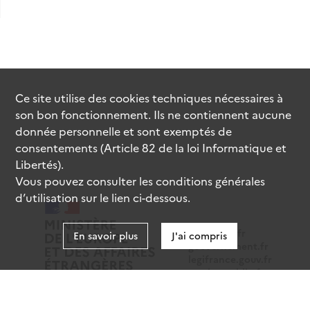
Ce site utilise des
cookies
techniques nécessaires à
son bon fonctionnement. Ils ne contiennent aucune
donnée personnelle et sont exemptés de
consentements (Article 82 de la loi Informatique et
Libertés).
Vous pouvez consulter les conditions générales
d’utilisation sur le lien ci-dessous.
data.gouv.fr
En savoir plus
J'ai compris
gouvernement.fr
legifrance.gouv.fr
service-public.fr