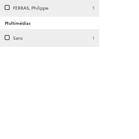
FERRAS, Philippe
1
Multimédias
Sans
1