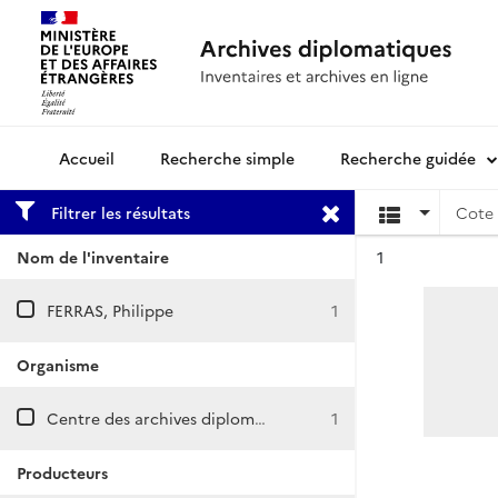
Recherche simple
Recherche guidée
Archives diplomatiques
Filtrer les résultats
Cote 
Résultat n°
Nom de l'inventaire
1
FERRAS, Philippe
1
Organisme
Centre des archives diplomatiques de La Courneuve
1
Producteurs