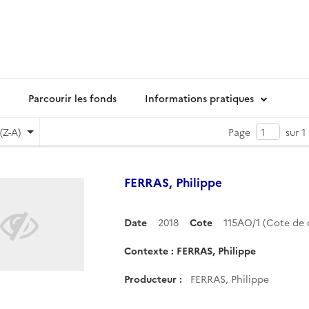
Parcourir les fonds
Informations pratiques
(Z-A)
Page
sur 1
FERRAS, Philippe
Date
2018
Cote
115AO/1 (Cote d
Contexte : FERRAS, Philippe
Producteur :
FERRAS, Philippe