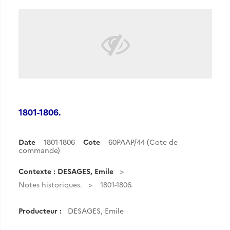
1801-1806.
Date
1801-1806
Cote
60PAAP/44 (Cote de
commande)
Contexte : DESAGES, Emile
Notes historiques.
1801-1806.
Producteur :
DESAGES, Emile