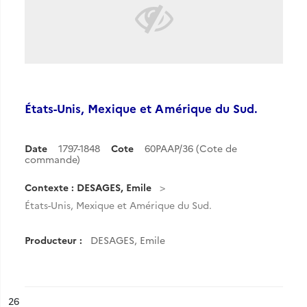
États-Unis, Mexique et Amérique du Sud.
Date
1797-1848
Cote
60PAAP/36 (Cote de
commande)
Contexte : DESAGES, Emile
États-Unis, Mexique et Amérique du Sud.
Producteur :
DESAGES, Emile
ésultat n°
26