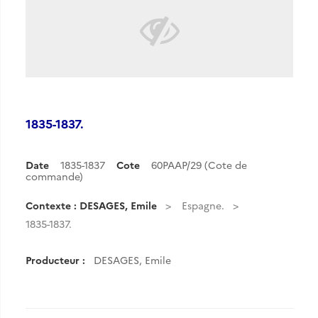
1835-1837.
Date
1835-1837
Cote
60PAAP/29 (Cote de
commande)
Contexte : DESAGES, Emile
Espagne.
1835-1837.
Producteur :
DESAGES, Emile