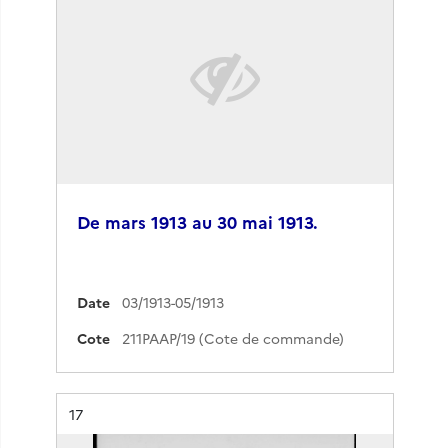
De mars 1913 au 30 mai 1913.
Date
03/1913-05/1913
Cote
211PAAP/19 (Cote de commande)
Résultat n°
17