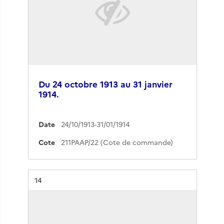
Du 24 octobre 1913 au 31 janvier
1914.
Date
24/10/1913-31/01/1914
Cote
211PAAP/22 (Cote de commande)
Résultat n°
14