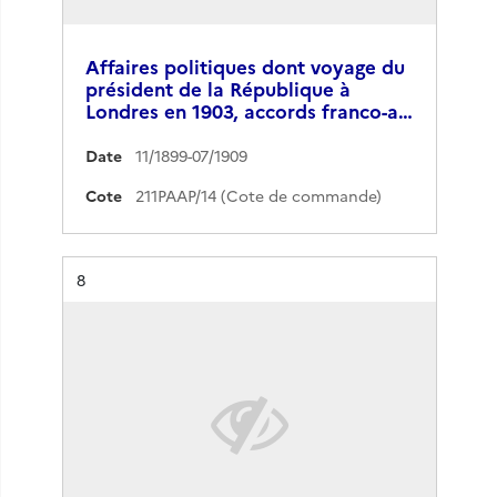
Affaires politiques dont voyage du
président de la République à
Londres en 1903, accords franco-a…
Date
11/1899-07/1909
Cote
211PAAP/14 (Cote de commande)
Résultat n°
8