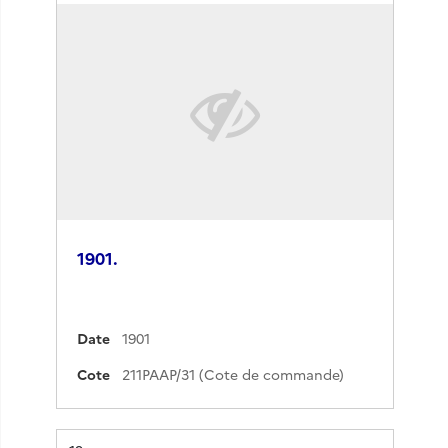
1901.
Date
1901
Cote
211PAAP/31 (Cote de commande)