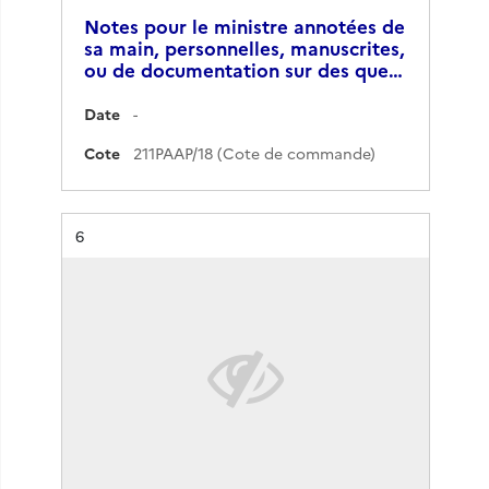
Notes pour le ministre annotées de
sa main, personnelles, manuscrites,
ou de documentation sur des que…
Date
-
Cote
211PAAP/18 (Cote de commande)
Résultat n°
6