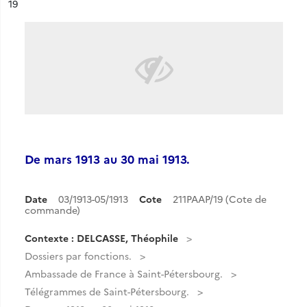
ésultat n°
19
De mars 1913 au 30 mai 1913.
Date
03/1913-05/1913
Cote
211PAAP/19 (Cote de
commande)
Contexte : DELCASSE, Théophile
Dossiers par fonctions.
Ambassade de France à Saint-Pétersbourg.
Télégrammes de Saint-Pétersbourg.