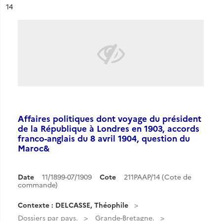
ésultat n°
14
Affaires politiques dont voyage du président
de la République à Londres en 1903, accords
franco-anglais du 8 avril 1904, question du
Maroc&
Date
11/1899-07/1909
Cote
211PAAP/14 (Cote de
commande)
Contexte : DELCASSE, Théophile
Dossiers par pays.
Grande-Bretagne.