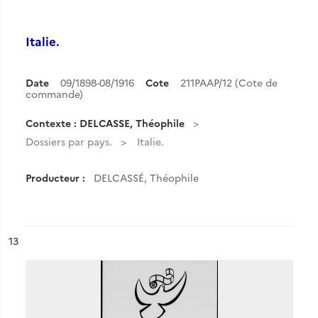
Italie.
Date
09/1898-08/1916
Cote
211PAAP/12 (Cote de
commande)
Contexte : DELCASSE, Théophile
Dossiers par pays.
Italie.
Producteur :
DELCASSÉ, Théophile
ésultat n°
13