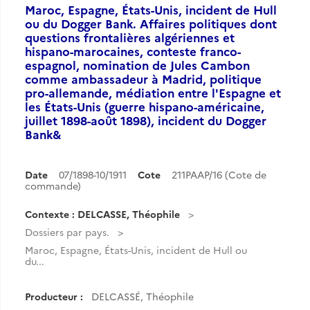
Maroc, Espagne, États-Unis, incident de Hull
ou du Dogger Bank. Affaires politiques dont
questions frontalières algériennes et
hispano-marocaines, conteste franco-
espagnol, nomination de Jules Cambon
comme ambassadeur à Madrid, politique
pro-allemande, médiation entre l'Espagne et
les États-Unis (guerre hispano-américaine,
juillet 1898-août 1898), incident du Dogger
Bank&
Date
07/1898-10/1911
Cote
211PAAP/16 (Cote de
commande)
Contexte : DELCASSE, Théophile
Dossiers par pays.
Maroc, Espagne, États-Unis, incident de Hull ou
du...
Producteur :
DELCASSÉ, Théophile