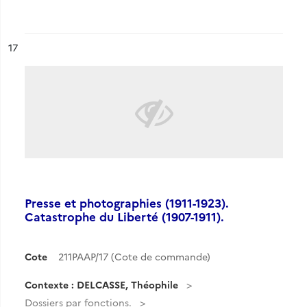
ésultat n°
17
Presse et photographies (1911-1923).
Catastrophe du Liberté (1907-1911).
Cote
211PAAP/17 (Cote de commande)
Contexte : DELCASSE, Théophile
Dossiers par fonctions.