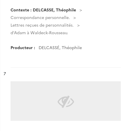
Contexte : DELCASSE, Théophile
Correspondance personnelle.
Lettres reçues de personnalités.
d'Adam à Waldeck-Rousseau.
Producteur :
DELCASSÉ, Théophile
ésultat n°
7