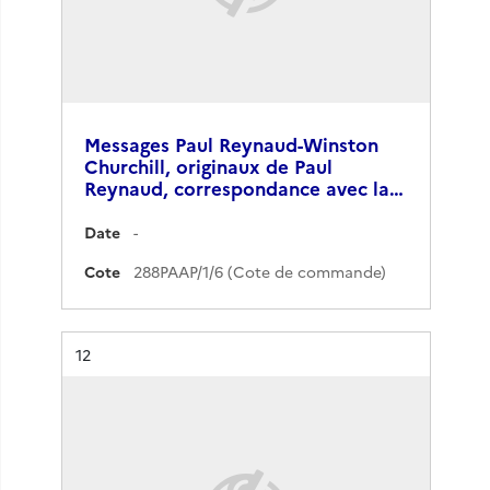
Messages Paul Reynaud-Winston
Churchill, originaux de Paul
Reynaud, correspondance avec la…
Date
-
Cote
288PAAP/1/6 (Cote de commande)
Résultat n°
12