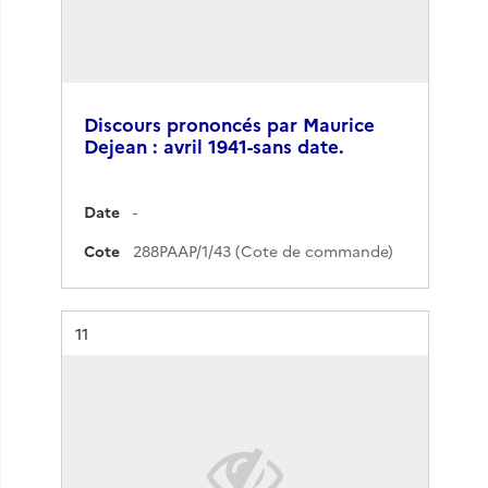
Discours prononcés par Maurice
Dejean : avril 1941-sans date.
Date
-
Cote
288PAAP/1/43 (Cote de commande)
Résultat n°
11