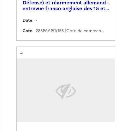
Défense) et réarmement allemand :
entrevue franco-anglaise des 15 et…
Date
-
Cote
288PAAP/1/153 (Cote de commande)
Résultat n°
4