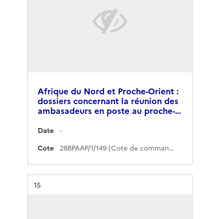
Afrique du Nord et Proche-Orient :
dossiers concernant la réunion des
ambasadeurs en poste au proche-…
Date
-
Cote
288PAAP/1/149 (Cote de commande)
Résultat n°
15