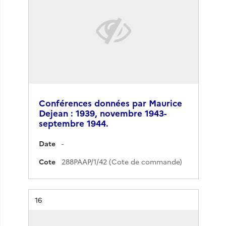
Conférences données par Maurice
Dejean : 1939, novembre 1943-
septembre 1944.
Date
-
Cote
288PAAP/1/42 (Cote de commande)
Résultat n°
16