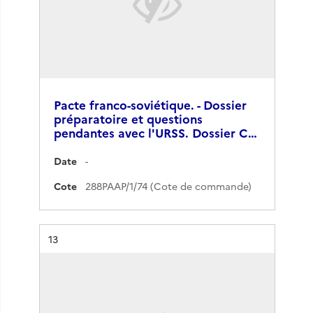
Pacte franco-soviétique. - Dossier
préparatoire et questions
pendantes avec l'URSS. Dossier C…
Date
-
Cote
288PAAP/1/74 (Cote de commande)
Résultat n°
13