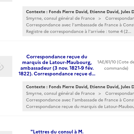
Contexte : Fonds Pierre David, Etienne David, Jules Da
Smyrne, consul général de France
Corresponda
Correspondance avec l'ambassade de France à Cons
Registre de correspondance à l'arrivée : tome 4 (2...
Correspondance reçue du
marquis de Latour-Maubourg,
1AE/61/10 (Cote d
ambassadeur (3 nov. 1821-9 fév.
commande)
1822). Correspondance reçue d…
Contexte : Fonds Pierre David, Etienne David, Jules Da
Smyrne, consul général de France
Corresponda
Correspondance avec l'ambassade de France à Cons
Correspondance reçue du marquis de Latour-Maubour
"Lettres du consul à M.