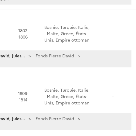
Bosnie, Turquie, Italie,
1802-
Malte, Grèce, États-
-
1806
Unis, Empire ottoman
vid, Jules...
Fonds Pierre David
Bosnie, Turquie, Italie,
1806-
Malte, Grèce, États-
-
1814
Unis, Empire ottoman
vid, Jules...
Fonds Pierre David