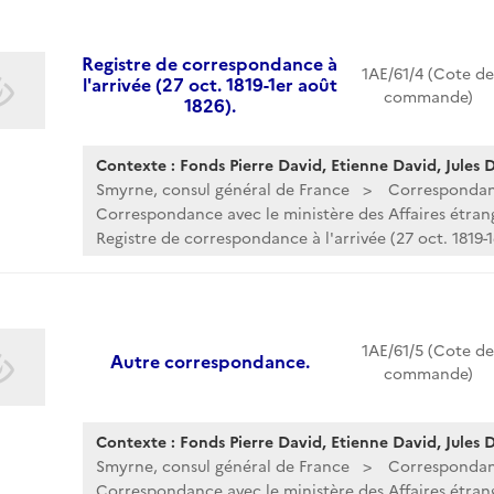
Registre de correspondance à
1AE/61/4 (Cote de
l'arrivée (27 oct. 1819-1er août
commande)
1826).
Contexte : Fonds Pierre David, Etienne David, Jules Da
Smyrne, consul général de France
Corresponda
Correspondance avec le ministère des Affaires étran
Registre de correspondance à l'arrivée (27 oct. 1819-1e
1AE/61/5 (Cote de
Autre correspondance.
commande)
Contexte : Fonds Pierre David, Etienne David, Jules Da
Smyrne, consul général de France
Corresponda
Correspondance avec le ministère des Affaires étran