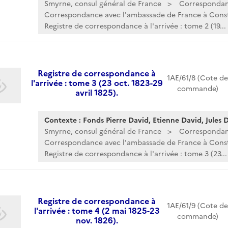
Smyrne, consul général de France
Corresponda
Correspondance avec l'ambassade de France à Cons
Registre de correspondance à l'arrivée : tome 2 (19...
Registre de correspondance à
1AE/61/8 (Cote de
l'arrivée : tome 3 (23 oct. 1823-29
commande)
avril 1825).
Contexte : Fonds Pierre David, Etienne David, Jules Da
Smyrne, consul général de France
Corresponda
Correspondance avec l'ambassade de France à Cons
Registre de correspondance à l'arrivée : tome 3 (23...
Registre de correspondance à
1AE/61/9 (Cote de
l'arrivée : tome 4 (2 mai 1825-23
commande)
nov. 1826).