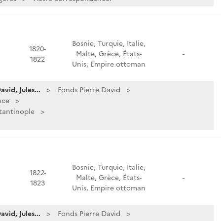
Bosnie, Turquie, Italie,
1820-
Malte, Grèce, États-
-
1822
Unis, Empire ottoman
vid, Jules...
Fonds Pierre David
nce
tantinople
Bosnie, Turquie, Italie,
1822-
Malte, Grèce, États-
-
1823
Unis, Empire ottoman
vid, Jules...
Fonds Pierre David