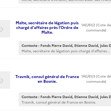
Malte, secrétaire de légation puis
1AE/61/2 (Cote de
chargé d'affaires près l'Ordre de
commande)
Malte.
Contexte : Fonds Pierre David, Etienne David, Jules Da
Malte, secrétaire de légation puis chargé d'affaires...
Travnik, consul général de France
1AE/61/3 (Cote de
en Bosnie.
commande)
Contexte : Fonds Pierre David, Etienne David, Jules Da
Travnik, consul général de France en Bosnie.