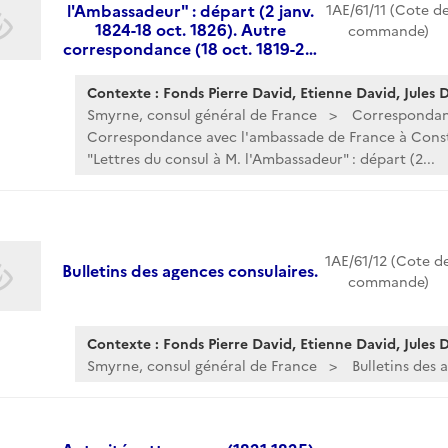
l'Ambassadeur" : départ (2 janv.
1AE/61/11 (Cote d
1824-18 oct. 1826). Autre
commande)
correspondance (18 oct. 1819-2…
Contexte : Fonds Pierre David, Etienne David, Jules Da
Smyrne, consul général de France
Corresponda
Correspondance avec l'ambassade de France à Cons
"Lettres du consul à M. l'Ambassadeur" : départ (2...
1AE/61/12 (Cote d
Bulletins des agences consulaires.
commande)
Contexte : Fonds Pierre David, Etienne David, Jules Da
Smyrne, consul général de France
Bulletins des 