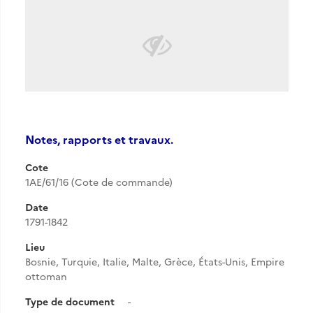
Notes, rapports et travaux.
Cote
1AE/61/16 (Cote de commande)
Date
1791-1842
Lieu
Bosnie, Turquie, Italie, Malte, Grèce, États-Unis, Empire
ottoman
Type de document
-