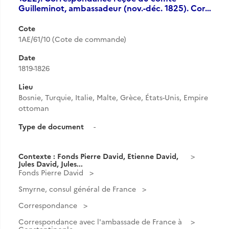
Guilleminot, ambassadeur (nov.-déc. 1825). Cor…
Cote
1AE/61/10 (Cote de commande)
Date
1819-1826
Lieu
Bosnie, Turquie, Italie, Malte, Grèce, États-Unis, Empire
ottoman
Type de document
-
Contexte : Fonds Pierre David, Etienne David,
Jules David, Jules...
Fonds Pierre David
Smyrne, consul général de France
Correspondance
Correspondance avec l'ambassade de France à