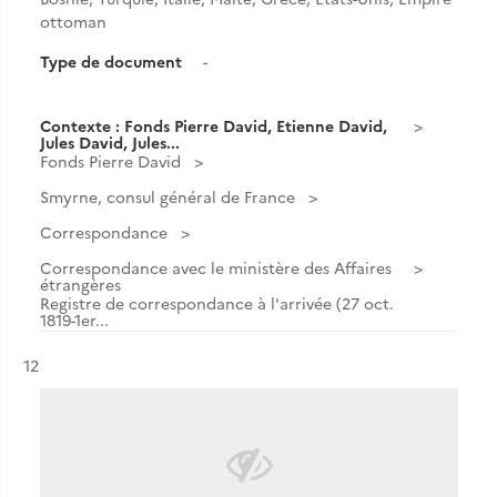
ottoman
Type de document
-
Contexte : Fonds Pierre David, Etienne David,
Jules David, Jules...
Fonds Pierre David
Smyrne, consul général de France
Correspondance
Correspondance avec le ministère des Affaires
étrangères
Registre de correspondance à l'arrivée (27 oct.
1819-1er...
Résultat n°
12