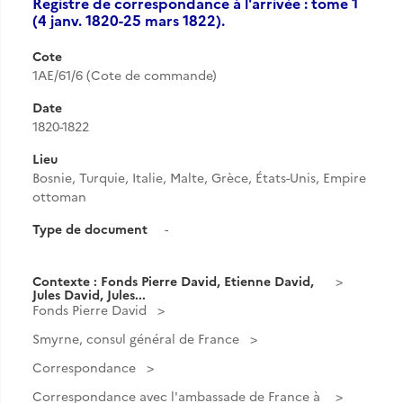
Registre de correspondance à l'arrivée : tome 1
(4 janv. 1820-25 mars 1822).
Cote
1AE/61/6 (Cote de commande)
Date
1820-1822
Lieu
Bosnie, Turquie, Italie, Malte, Grèce, États-Unis, Empire
ottoman
Type de document
-
Contexte : Fonds Pierre David, Etienne David,
Jules David, Jules...
Fonds Pierre David
Smyrne, consul général de France
Correspondance
Correspondance avec l'ambassade de France à