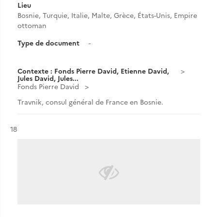
Lieu
Bosnie, Turquie, Italie, Malte, Grèce, États-Unis, Empire
ottoman
Type de document
-
Contexte : Fonds Pierre David, Etienne David,
Jules David, Jules...
Fonds Pierre David
Travnik, consul général de France en Bosnie.
Résultat n°
18