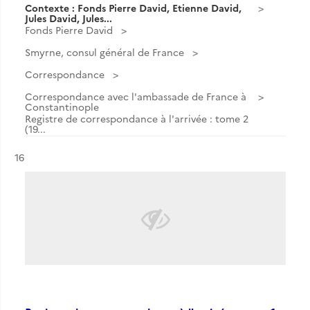
Contexte : Fonds Pierre David, Etienne David,
Jules David, Jules...
Fonds Pierre David
Smyrne, consul général de France
Correspondance
Correspondance avec l'ambassade de France à
Constantinople
Registre de correspondance à l'arrivée : tome 2
(19...
Résultat n°
16