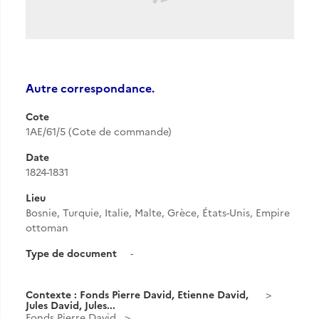
Autre correspondance.
Cote
1AE/61/5 (Cote de commande)
Date
1824-1831
Lieu
Bosnie, Turquie, Italie, Malte, Grèce, États-Unis, Empire
ottoman
Type de document
-
Contexte : Fonds Pierre David, Etienne David,
Jules David, Jules...
Fonds Pierre David