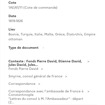
Cote
1AE/61/11 (Cote de commande)
Date
1819-1826
Lieu
Bosnie, Turquie, Italie, Malte, Grèce, États-Unis, Empire
ottoman
Type de document
-
Contexte : Fonds Pierre David, Etienne David,
Jules David, Jules...
Fonds Pierre David
Smyrne, consul général de France
Correspondance
Correspondance avec l'ambassade de France à
Constantinople
"Lettres du consul à M. l'Ambassadeur" : départ
(2...