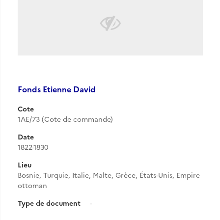
Fonds Etienne David
Cote
1AE/73 (Cote de commande)
Date
1822-1830
Lieu
Bosnie, Turquie, Italie, Malte, Grèce, États-Unis, Empire
ottoman
Type de document
-