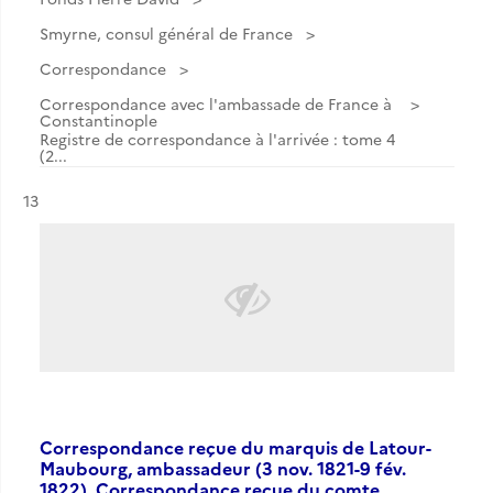
Smyrne, consul général de France
Correspondance
Correspondance avec l'ambassade de France à
Constantinople
Registre de correspondance à l'arrivée : tome 4
(2...
Résultat n°
13
Correspondance reçue du marquis de Latour-
Maubourg, ambassadeur (3 nov. 1821-9 fév.
1822). Correspondance reçue du comte