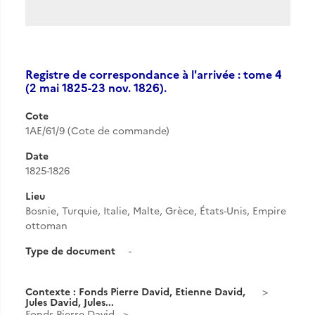
Registre de correspondance à l'arrivée : tome 4
(2 mai 1825-23 nov. 1826).
Cote
1AE/61/9 (Cote de commande)
Date
1825-1826
Lieu
Bosnie, Turquie, Italie, Malte, Grèce, États-Unis, Empire
ottoman
Type de document
-
Contexte : Fonds Pierre David, Etienne David,
Jules David, Jules...
Fonds Pierre David