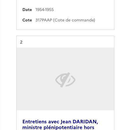
Date
1954-1955
Cote
317PAAP (Cote de commande)
Résultat n°
2
Entretiens avec Jean DARIDAN,
ministre plénipotentiaire hors