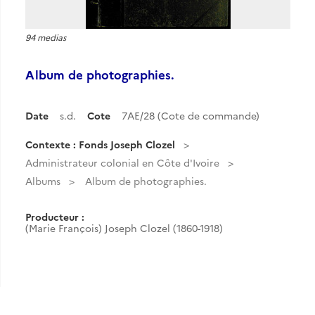
94 medias
Album de photographies.
Date
s.d.
Cote
7AE/28 (Cote de commande)
Contexte : Fonds Joseph Clozel
Administrateur colonial en Côte d'Ivoire
Albums
Album de photographies.
Producteur :
(Marie François) Joseph Clozel (1860-1918)