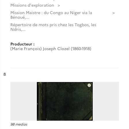
Missions d'exploration
Mission Maistre : du Congo au Niger via la
Bénoué,...
Répertoire de mots pris chez les Togbos, les
Ndris,...
Producteur :
(Marie François) Joseph Clozel (1860-1918)
ésultat n°
8
98 medias