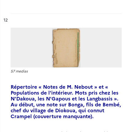
ésultat n°
12
57 medias
Répertoire « Notes de M. Nebout » et «
Populations de l'intérieur. Mots pris chez les
N'Dakoua, les N'Gapous et les Langbassis ».
Au début, une note sur Bonga, fils de Bembé,
chef du village de Diokoua, qui connut
Crampel (couverture manquante).