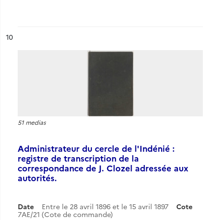
ésultat n°
10
51 medias
Administrateur du cercle de l'Indénié :
registre de transcription de la
correspondance de J. Clozel adressée aux
autorités.
Date
Entre le 28 avril 1896 et le 15 avril 1897
Cote
7AE/21 (Cote de commande)