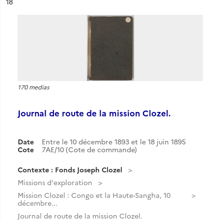
ésultat n°
18
170 medias
Journal de route de la mission Clozel.
Date
Entre le 10 décembre 1893 et le 18 juin 1895
Cote
7AE/10 (Cote de commande)
Contexte : Fonds Joseph Clozel
Missions d'exploration
Mission Clozel : Congo et la Haute-Sangha, 10
décembre...
Journal de route de la mission Clozel.