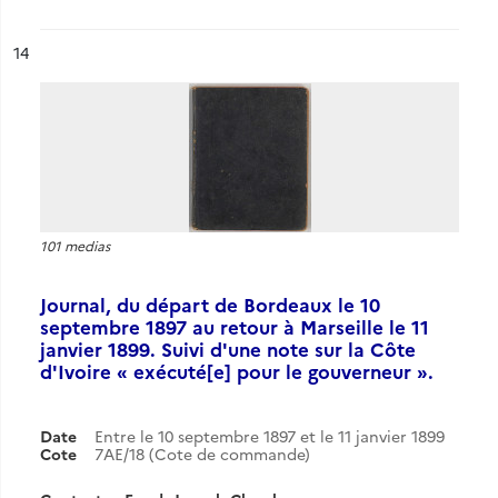
ésultat n°
14
101 medias
Journal, du départ de Bordeaux le 10
septembre 1897 au retour à Marseille le 11
janvier 1899. Suivi d'une note sur la Côte
d'Ivoire « exécuté[e] pour le gouverneur ».
Date
Entre le 10 septembre 1897 et le 11 janvier 1899
Cote
7AE/18 (Cote de commande)