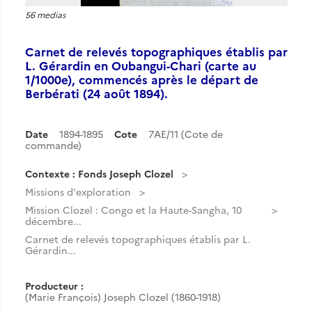
56 medias
Carnet de relevés topographiques établis par
L. Gérardin en Oubangui-Chari (carte au
1/1000e), commencés après le départ de
Berbérati (24 août 1894).
Date
1894-1895
Cote
7AE/11 (Cote de
commande)
Contexte : Fonds Joseph Clozel
Missions d'exploration
Mission Clozel : Congo et la Haute-Sangha, 10
décembre...
Carnet de relevés topographiques établis par L.
Gérardin...
Producteur :
(Marie François) Joseph Clozel (1860-1918)