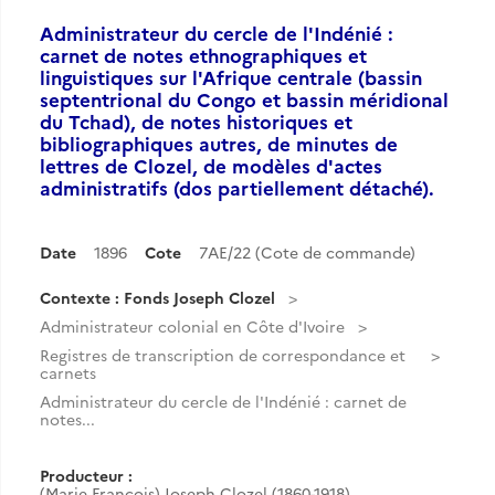
Administrateur du cercle de l'Indénié :
carnet de notes ethnographiques et
linguistiques sur l'Afrique centrale (bassin
septentrional du Congo et bassin méridional
du Tchad), de notes historiques et
bibliographiques autres, de minutes de
lettres de Clozel, de modèles d'actes
administratifs (dos partiellement détaché).
Date
1896
Cote
7AE/22 (Cote de commande)
Contexte : Fonds Joseph Clozel
Administrateur colonial en Côte d'Ivoire
Registres de transcription de correspondance et
carnets
Administrateur du cercle de l'Indénié : carnet de
notes...
Producteur :
(Marie François) Joseph Clozel (1860-1918)