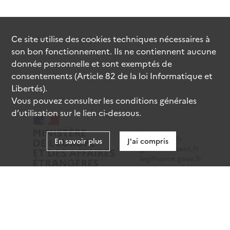
Ce site utilise des
cookies
techniques nécessaires à
son bon fonctionnement. Ils ne contiennent aucune
donnée personnelle et sont exemptés de
consentements (Article 82 de la loi Informatique et
Libertés).
Vous pouvez consulter les conditions générales
d’utilisation sur le lien ci-dessous.
data.gouv.fr
En savoir plus
J'ai compris
gouvernement.fr
legifrance.gouv.fr
service-public.fr
Mentions légales
Données personnelles
CGU