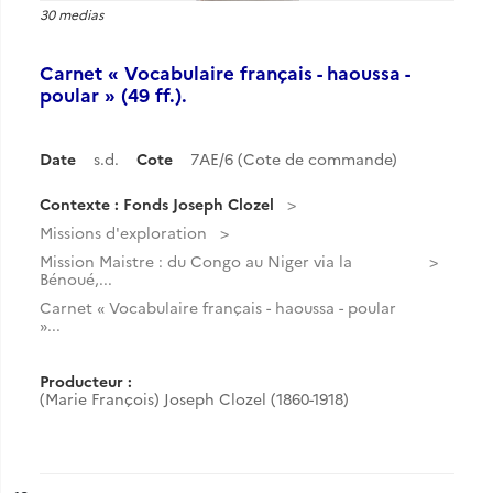
30 medias
Carnet « Vocabulaire français - haoussa -
poular » (49 ff.).
Date
s.d.
Cote
7AE/6 (Cote de commande)
Contexte : Fonds Joseph Clozel
Missions d'exploration
Mission Maistre : du Congo au Niger via la
Bénoué,...
Carnet « Vocabulaire français - haoussa - poular
»...
Producteur :
(Marie François) Joseph Clozel (1860-1918)