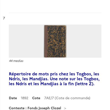
ésultat n°
7
44 medias
Répertoire de mots pris chez les Togbos, les
Ndris, les Mandjias. Une note sur les Togbos,
les Ndris et les Mandjias à la fin (lettre Z).
Date
1892
Cote
7AE/7 (Cote de commande)
Contexte : Fonds Joseph Clozel