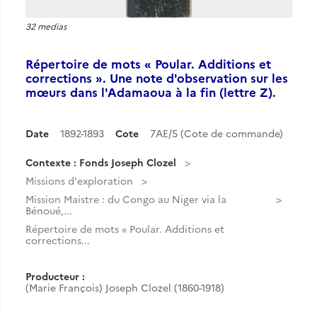
32 medias
Répertoire de mots « Poular. Additions et
corrections ». Une note d'observation sur les
mœurs dans l'Adamaoua à la fin (lettre Z).
Date
1892-1893
Cote
7AE/5 (Cote de commande)
Contexte : Fonds Joseph Clozel
Missions d'exploration
Mission Maistre : du Congo au Niger via la
Bénoué,...
Répertoire de mots « Poular. Additions et
corrections...
Producteur :
(Marie François) Joseph Clozel (1860-1918)