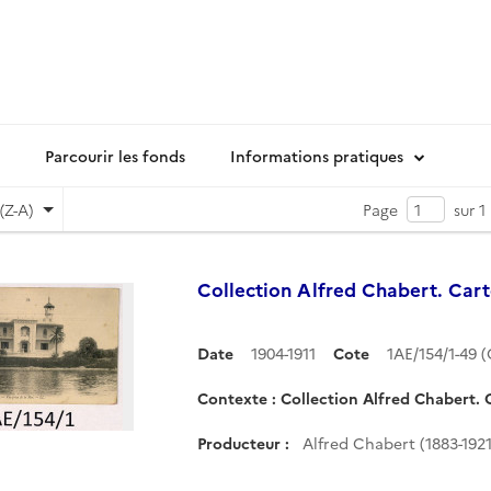
Parcourir les fonds
Informations pratiques
(Z-A)
Page
sur 1
Collection Alfred Chabert. Cart
Date
1904-1911
Cote
1AE/154/1-49
Contexte : Collection Alfred Chabert. C
Producteur :
Alfred Chabert (1883-1921