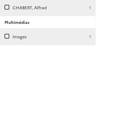
CHABERT, Alfred
1
Multimédias
Images
1