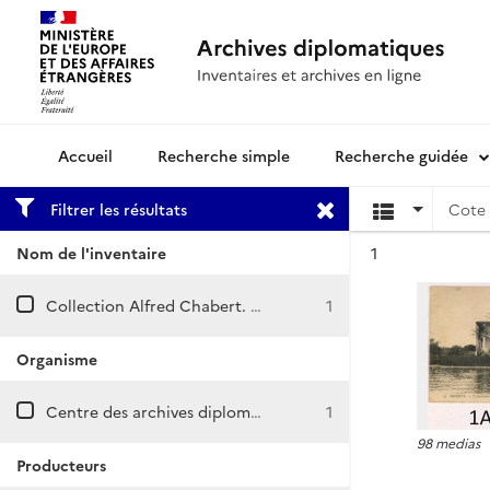
Recherche simple
Recherche guidée
Archives diplomatiques
Filtrer les résultats
Cote 
Résultat n°
Nom de l'inventaire
1
Collection Alfred Chabert. Cartes postales de Tunisie
1
Organisme
Centre des archives diplomatiques de Nantes
1
98 medias
Producteurs