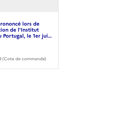
prononcé lors de
ion de l'Institut
 Portugal, le 1er jui…
9 (Cote de commande)