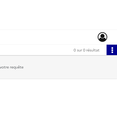
0
sur 0 résultat
votre requête