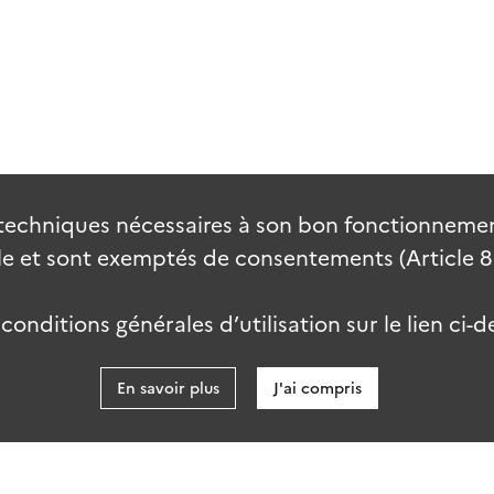
techniques nécessaires à son bon fonctionnement
 et sont exemptés de consentements (Article 82 
onditions générales d’utilisation sur le lien ci-d
En savoir plus
J'ai compris
data.go