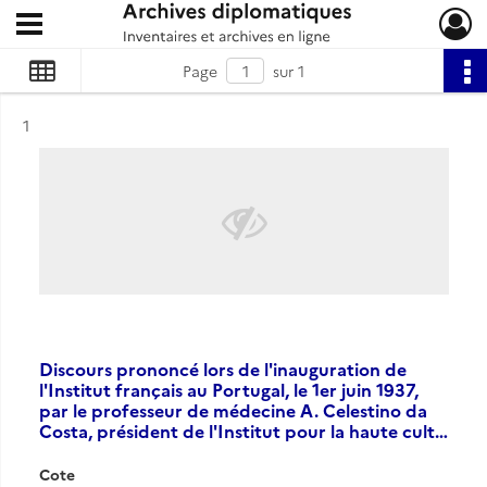
Ouvrir le menu déroulant
Archives diplomatiques
Page
sur 1
Résultat n°
1
Discours prononcé lors de l'inauguration de
l'Institut français au Portugal, le 1er juin 1937,
par le professeur de médecine A. Celestino da
Costa, président de l'Institut pour la haute cult…
Cote