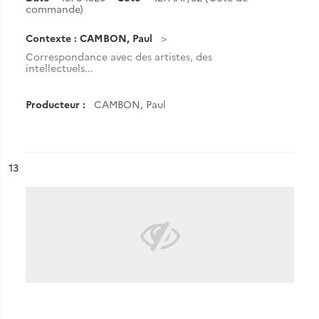
commande)
Contexte : CAMBON, Paul
Correspondance avec des artistes, des
intellectuels...
Producteur :
CAMBON, Paul
ésultat n°
13