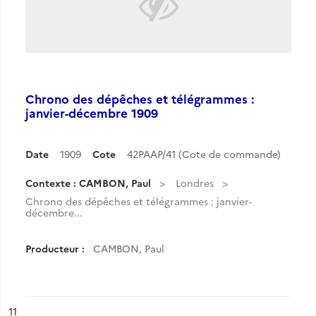
Chrono des dépêches et télégrammes :
janvier-décembre 1909
Date
1909
Cote
42PAAP/41 (Cote de commande)
Contexte : CAMBON, Paul
Londres
Chrono des dépêches et télégrammes : janvier-
décembre...
Producteur :
CAMBON, Paul
ésultat n°
11