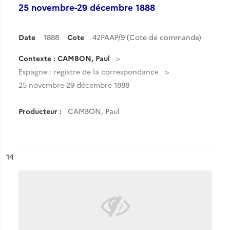
25 novembre-29 décembre 1888
Date
1888
Cote
42PAAP/9 (Cote de commande)
Contexte : CAMBON, Paul
Espagne : registre de la correspondance
25 novembre-29 décembre 1888
Producteur :
CAMBON, Paul
ésultat n°
14