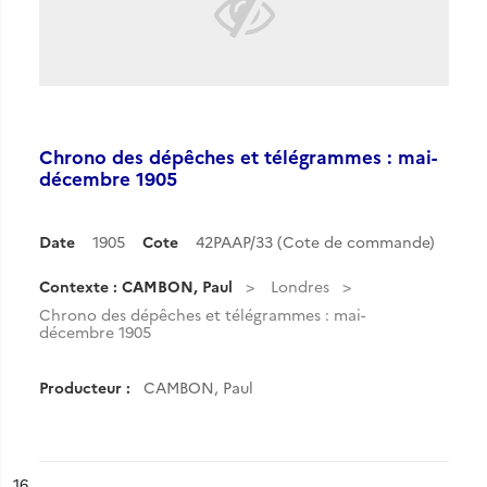
Chrono des dépêches et télégrammes : mai-
décembre 1905
Date
1905
Cote
42PAAP/33 (Cote de commande)
Contexte : CAMBON, Paul
Londres
Chrono des dépêches et télégrammes : mai-
décembre 1905
Producteur :
CAMBON, Paul
ésultat n°
16