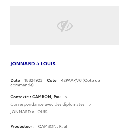
JONNARD à LOUIS.
Date
1882-1923
Cote
42PAAP/76 (Cote de
commande)
Contexte : CAMBON, Paul
Correspondance avec des diplomates.
JONNARD à LOUIS.
Producteur :
CAMBON, Paul