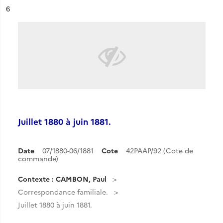
ésultat n°
6
Juillet 1880 à juin 1881.
Date
07/1880-06/1881
Cote
42PAAP/92 (Cote de
commande)
Contexte : CAMBON, Paul
Correspondance familiale.
Juillet 1880 à juin 1881.