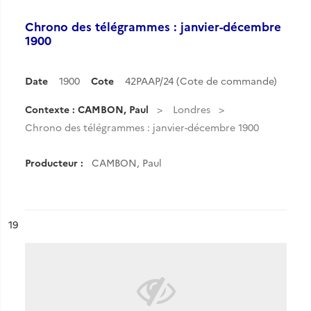
Chrono des télégrammes : janvier-décembre
1900
Date
1900
Cote
42PAAP/24 (Cote de commande)
Contexte : CAMBON, Paul
Londres
Chrono des télégrammes : janvier-décembre 1900
Producteur :
CAMBON, Paul
ésultat n°
19