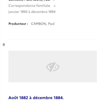
Correspondance familiale.
Janvier 1893 à décembre 1894.
Producteur :
CAMBON, Paul
ésultat n°
8
Août 1882 à décembre 1884.