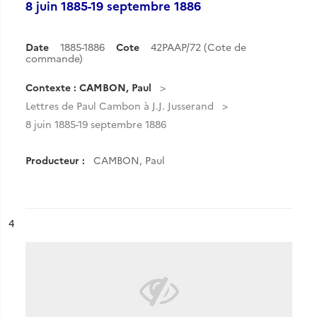
8 juin 1885-19 septembre 1886
Date
1885-1886
Cote
42PAAP/72 (Cote de
commande)
Contexte : CAMBON, Paul
Lettres de Paul Cambon à J.J. Jusserand
8 juin 1885-19 septembre 1886
Producteur :
CAMBON, Paul
ésultat n°
4