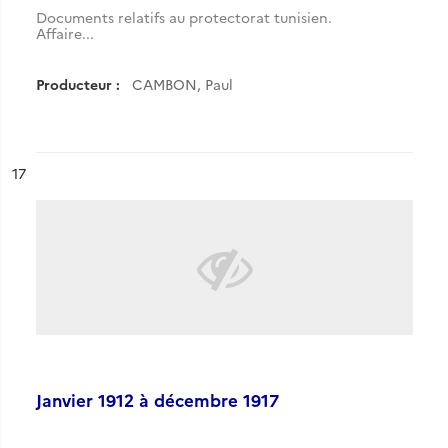
Documents relatifs au protectorat tunisien.
Affaire...
Producteur :
CAMBON, Paul
ésultat n°
17
Janvier 1912 à décembre 1917