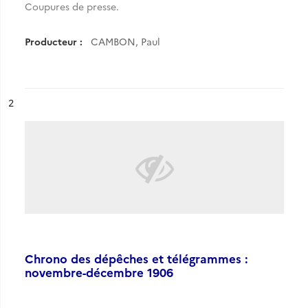
Coupures de presse.
Producteur :
CAMBON, Paul
ésultat n°
2
Chrono des dépêches et télégrammes :
novembre-décembre 1906