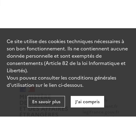
Ce site utilise des
cookies
techniques nécessaires à
son bon fonctionnement. Ils ne contiennent aucune
donnée personnelle et sont exemptés de
consentements (Article 82 de la loi Informatique et
Libertés).
Vous pouvez consulter les conditions générales
d’utilisation sur le lien ci-dessous.
data.gouv.fr
En savoir plus
J'ai compris
gouvernement.fr
legifrance.gouv.fr
service-public.fr