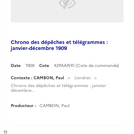
Chrono des dépêches et télégrammes :
janvier-décembre 1909
Date
1909
Cote
42PAAP/41 (Cote de commande)
Contexte : CAMBON, Paul
Londres
Chrono des dépêches et télégrammes : janvier-
décembre...
Producteur :
CAMBON, Paul
ésultat n°
11