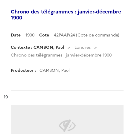
Chrono des télégrammes : janvier-décembre
1900
Date
1900
Cote
42PAAP/24 (Cote de commande)
Contexte : CAMBON, Paul
Londres
Chrono des télégrammes : janvier-décembre 1900
Producteur :
CAMBON, Paul
ésultat n°
19