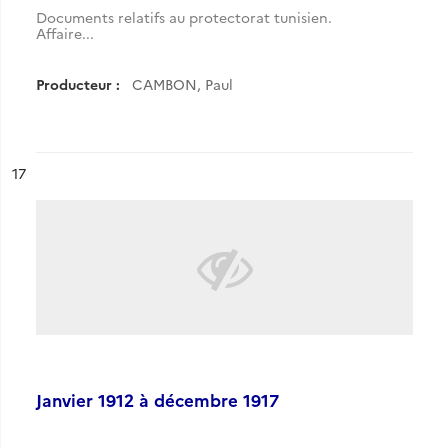
Documents relatifs au protectorat tunisien.
Affaire...
Producteur :
CAMBON, Paul
ésultat n°
17
Janvier 1912 à décembre 1917