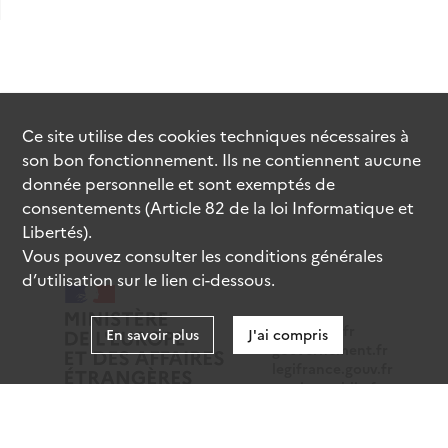
Ce site utilise des
cookies
techniques nécessaires à
son bon fonctionnement. Ils ne contiennent aucune
donnée personnelle et sont exemptés de
consentements (Article 82 de la loi Informatique et
Libertés).
Vous pouvez consulter les conditions générales
d’utilisation sur le lien ci-dessous.
data.gouv.fr
En savoir plus
J'ai compris
gouvernement.fr
legifrance.gouv.fr
service-public.fr