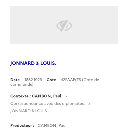
JONNARD à LOUIS.
Date
1882-1923
Cote
42PAAP/76 (Cote de
commande)
Contexte : CAMBON, Paul
Correspondance avec des diplomates.
JONNARD à LOUIS.
Producteur :
CAMBON, Paul