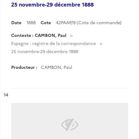
25 novembre-29 décembre 1888
Date
1888
Cote
42PAAP/9 (Cote de commande)
Contexte : CAMBON, Paul
Espagne : registre de la correspondance
25 novembre-29 décembre 1888
Producteur :
CAMBON, Paul
ésultat n°
14