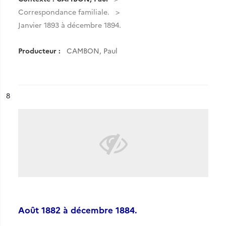
Correspondance familiale.
Janvier 1893 à décembre 1894.
Producteur :
CAMBON, Paul
ésultat n°
8
Août 1882 à décembre 1884.