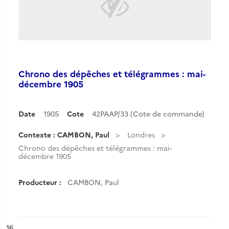
Chrono des dépêches et télégrammes : mai-
décembre 1905
Date
1905
Cote
42PAAP/33 (Cote de commande)
Contexte : CAMBON, Paul
Londres
Chrono des dépêches et télégrammes : mai-
décembre 1905
Producteur :
CAMBON, Paul
ésultat n°
16