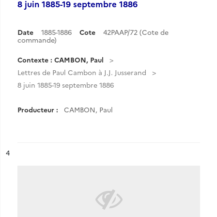
8 juin 1885-19 septembre 1886
Date
1885-1886
Cote
42PAAP/72 (Cote de
commande)
Contexte : CAMBON, Paul
Lettres de Paul Cambon à J.J. Jusserand
8 juin 1885-19 septembre 1886
Producteur :
CAMBON, Paul
ésultat n°
4