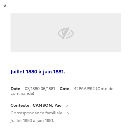
ésultat n°
6
Juillet 1880 à juin 1881.
Date
07/1880-06/1881
Cote
42PAAP/92 (Cote de
commande)
Contexte : CAMBON, Paul
Correspondance familiale.
Juillet 1880 à juin 1881.