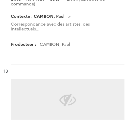
commande)
Contexte : CAMBON, Paul
Correspondance avec des artistes, des
intellectuels...
Producteur :
CAMBON, Paul
ésultat n°
13