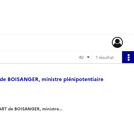
40
1 résultat
de BOISANGER, ministre plénipotentiaire
ART de BOISANGER, ministre...