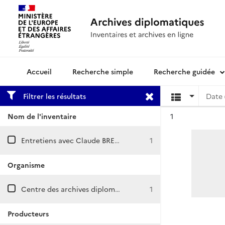
Recherche simple
Recherche guidée
Archives diplomatiques
Filtrer les résultats
Date 
Résultat n°
Nom de l'inventaire
1
Entretiens avec Claude BREART de BOISANGER
1
Organisme
Centre des archives diplomatiques de La Courneuve
1
Producteurs