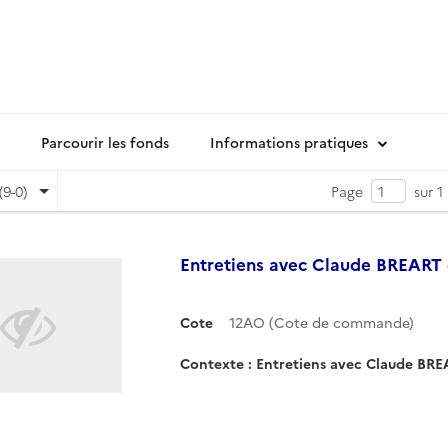
Parcourir les fonds
Informations pratiques
(9-0)
Page
sur 1
Entretiens avec Claude BREART 
Cote
12AO (Cote de commande)
Contexte : Entretiens avec Claude BRE