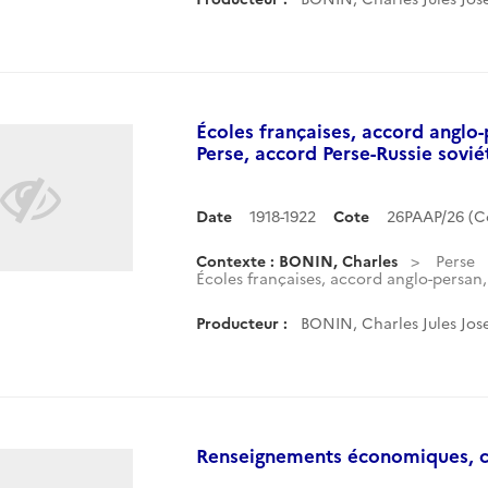
Écoles françaises, accord anglo
Perse, accord Perse-Russie sovié
Date
1918-1922
Cote
26PAAP/26 (
Contexte : BONIN, Charles
Perse
Écoles françaises, accord anglo-persan, 
Producteur :
BONIN, Charles Jules Jos
Renseignements économiques, ch