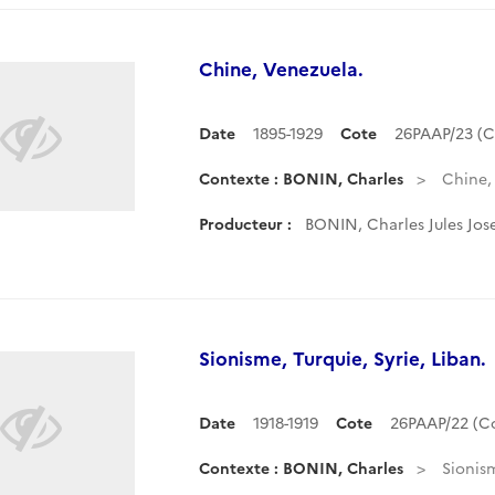
Chine, Venezuela.
Date
1895-1929
Cote
26PAAP/23 (
Contexte : BONIN, Charles
Chine,
Producteur :
BONIN, Charles Jules Jos
Sionisme, Turquie, Syrie, Liban.
Date
1918-1919
Cote
26PAAP/22 (C
Contexte : BONIN, Charles
Sionism