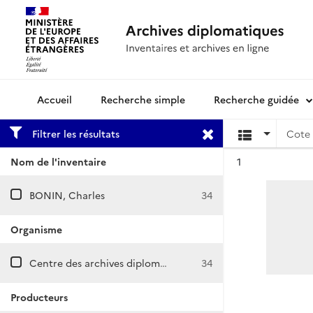
Recherche simple
Recherche guidée
Archives diplomatiques
Filtrer les résultats
Cote 
Résultat n°
Nom de l'inventaire
1
BONIN, Charles
34
Organisme
Centre des archives diplomatiques de La Courneuve
34
Producteurs