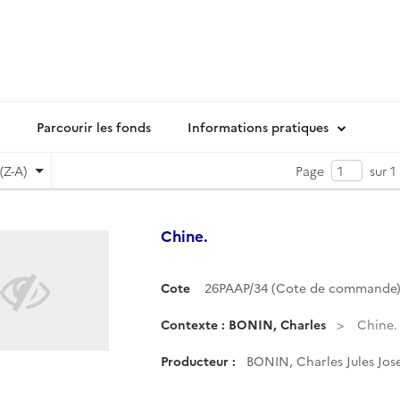
Parcourir les fonds
Informations pratiques
(Z-A)
Page
sur 1
Chine.
Cote
26PAAP/34 (Cote de commande
Contexte : BONIN, Charles
Chine.
Producteur :
BONIN, Charles Jules Jos