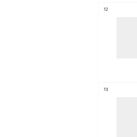
Résultat n°
12
Résultat n°
13