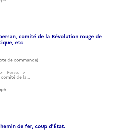
-persan, comité de la Révolution rouge de
tique, etc
Cote de commande)
Perse.
comité de la...
eph
emin de fer, coup d'État.