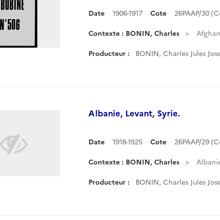
Date
1906-1917
Cote
26PAAP/30 (
Contexte : BONIN, Charles
Afghan
Producteur :
BONIN, Charles Jules Jos
Albanie, Levant, Syrie.
Date
1918-1925
Cote
26PAAP/29 (
Contexte : BONIN, Charles
Albanie
Producteur :
BONIN, Charles Jules Jos