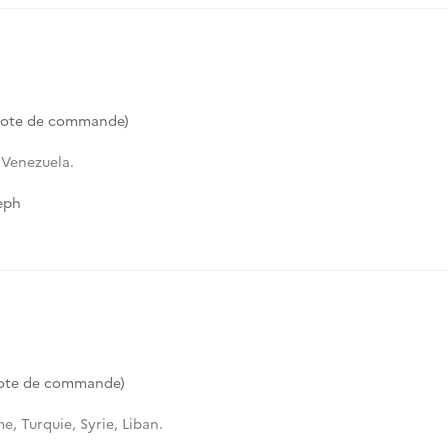
Cote de commande)
 Venezuela.
eph
ote de commande)
e, Turquie, Syrie, Liban.