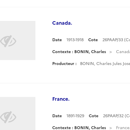
Canada.
Date
1913-1918
Cote
26PAAP/33 (C
Contexte : BONIN, Charles
Canad
Producteur :
BONIN, Charles Jules Jos
France.
Date
1891-1929
Cote
26PAAP/32 (
Contexte : BONIN, Charles
France