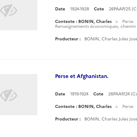
Date
1924-1928
Cote
26PAAP/25 (
Contexte : BONIN, Charles
Perse
Renseignements économiques, chemin d
Producteur :
BONIN, Charles Jules Jos
Perse et Afghanistan.
Date
1919-1924
Cote
26PAAP/24 (C
Contexte : BONIN, Charles
Perse
Producteur :
BONIN, Charles Jules Jos