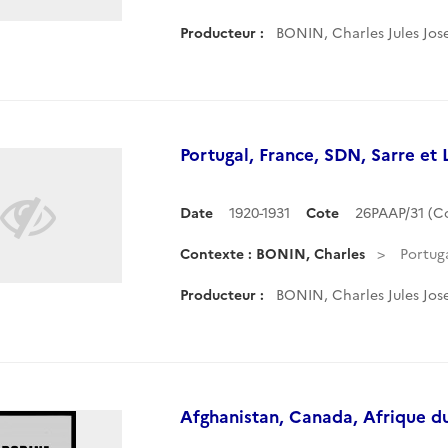
Producteur :
BONIN, Charles Jules Jos
Portugal, France, SDN, Sarre et 
Date
1920-1931
Cote
26PAAP/31 (
Contexte : BONIN, Charles
Portuga
Producteur :
BONIN, Charles Jules Jos
Afghanistan, Canada, Afrique d