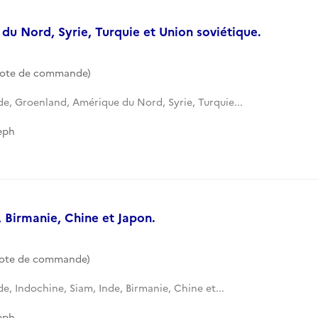
du Nord, Syrie, Turquie et Union soviétique.
Cote de commande)
de, Groenland, Amérique du Nord, Syrie, Turquie...
eph
, Birmanie, Chine et Japon.
Cote de commande)
de, Indochine, Siam, Inde, Birmanie, Chine et...
eph