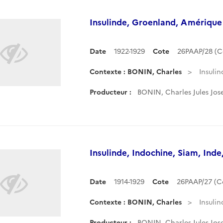
Insulinde, Groenland, Amérique 
Date
1922-1929
Cote
26PAAP/28 (
Contexte : BONIN, Charles
Insulin
Producteur :
BONIN, Charles Jules Jos
Insulinde, Indochine, Siam, Inde
Date
1914-1929
Cote
26PAAP/27 (
Contexte : BONIN, Charles
Insulin
Producteur :
BONIN, Charles Jules Jos