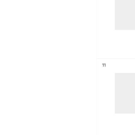
Résultat n°
11