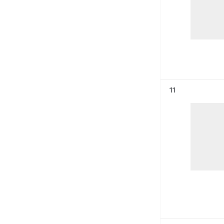
Résultat n°
11