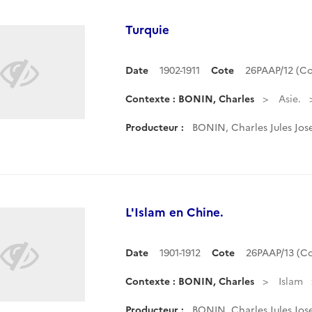
Turquie
Date
1902-1911
Cote
26PAAP/12 (C
Contexte : BONIN, Charles
Asie.
Producteur :
BONIN, Charles Jules Jos
L'Islam en Chine.
Date
1901-1912
Cote
26PAAP/13 (C
Contexte : BONIN, Charles
Islam
Producteur :
BONIN, Charles Jules Jos