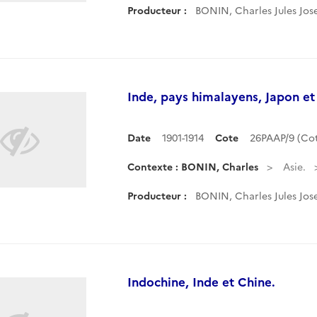
Producteur :
BONIN, Charles Jules Jos
Inde, pays himalayens, Japon et
Date
1901-1914
Cote
26PAAP/9 (Co
Contexte : BONIN, Charles
Asie.
Producteur :
BONIN, Charles Jules Jos
Indochine, Inde et Chine.