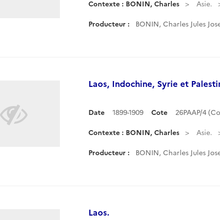
Contexte : BONIN, Charles
Asie.
Producteur :
BONIN, Charles Jules Jos
Laos, Indochine, Syrie et Palesti
Date
1899-1909
Cote
26PAAP/4 (C
Contexte : BONIN, Charles
Asie.
Producteur :
BONIN, Charles Jules Jos
Laos.