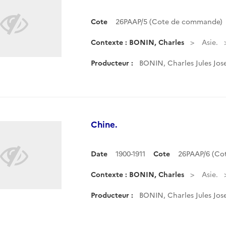
Cote
26PAAP/5 (Cote de commande)
Contexte : BONIN, Charles
Asie.
Producteur :
BONIN, Charles Jules Jos
Chine.
Date
1900-1911
Cote
26PAAP/6 (Co
Contexte : BONIN, Charles
Asie.
Producteur :
BONIN, Charles Jules Jos