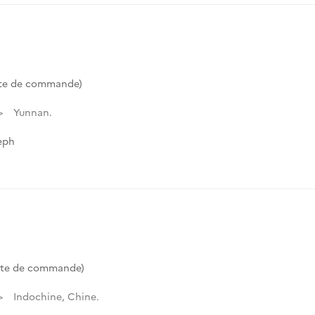
te de commande)
Yunnan.
eph
ote de commande)
Indochine, Chine.