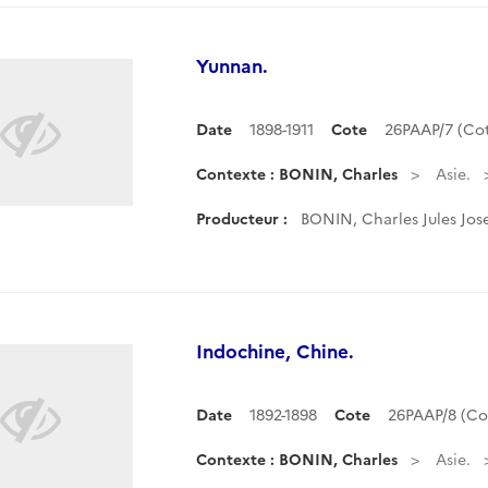
Yunnan.
Date
1898-1911
Cote
26PAAP/7 (Co
Contexte : BONIN, Charles
Asie.
Producteur :
BONIN, Charles Jules Jos
Indochine, Chine.
Date
1892-1898
Cote
26PAAP/8 (C
Contexte : BONIN, Charles
Asie.