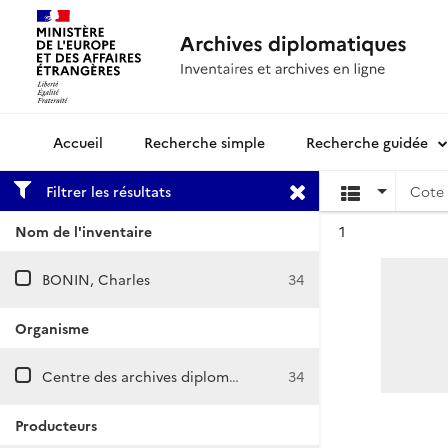
Recherche simple
Recherche guidée
Archives diplomatiques
Filtrer les résultats
Cote 
Résultat n°
Nom de l'inventaire
1
BONIN, Charles
34
Organisme
Centre des archives diplomatiques de La Courneuve
34
Producteurs