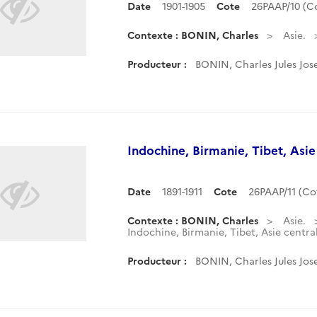
Date
1901-1905
Cote
26PAAP/10 (
Contexte : BONIN, Charles
Asie.
Producteur :
BONIN, Charles Jules Jos
Indochine, Birmanie, Tibet, Asie
Date
1891-1911
Cote
26PAAP/11 (C
Contexte : BONIN, Charles
Asie.
Indochine, Birmanie, Tibet, Asie centra
Producteur :
BONIN, Charles Jules Jos